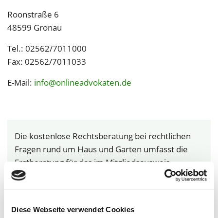
Roonstraße 6
48599 Gronau
Tel.: 02562/7011000
Fax: 02562/7011033
E-Mail:
info@onlineadvokaten.de
Die kostenlose Rechtsberatung bei rechtlichen
Fragen rund um Haus und Garten umfasst die
Erstberatung für das im Mitgliedsausweis
genannte Wohneigentum.
Ausgenommen sind Beratungen durch einen
Notar, da die Notarordnung eine kostenlose
Diese Webseite verwendet Cookies
Beratung verbietet.