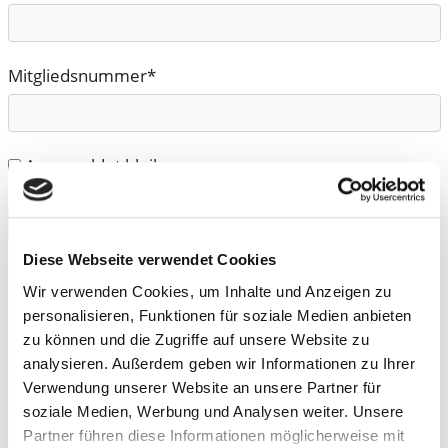
Mitgliedsnummer*
Angemeldet bleiben
Anmelden
Diese Webseite verwendet Cookies
Wir verwenden Cookies, um Inhalte und Anzeigen zu
personalisieren, Funktionen für soziale Medien anbieten
Seite drucken
zu können und die Zugriffe auf unsere Website zu
Beitrag teilen
analysieren. Außerdem geben wir Informationen zu Ihrer
Verwendung unserer Website an unsere Partner für
facebook
soziale Medien, Werbung und Analysen weiter. Unsere
X (vormals Twitter)
Partner führen diese Informationen möglicherweise mit