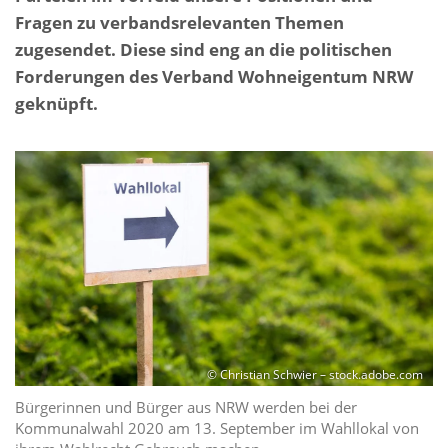
Fragen zu verbandsrelevanten Themen
zugesendet. Diese sind eng an die politischen
Forderungen des Verband Wohneigentum NRW
geknüpft.
© Christian Schwier – stock.adobe.com
Bürgerinnen und Bürger aus NRW werden bei der
Kommunalwahl 2020 am 13. September im Wahllokal von