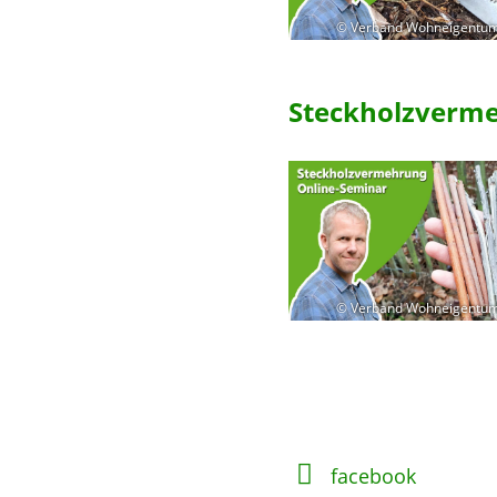
© Verband Wohneigentum
Steckholzverme
© Verband Wohneigentum
facebook