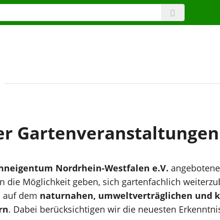
er Gartenveranstaltungen
neigentum Nordrhein-Westfalen e.V.
angebotene
rn die Möglichkeit geben, sich gartenfachlich weiterz
i auf dem
naturnahen,
umweltverträglichen und k
rn
. Dabei berücksichtigen wir die neuesten Erkenntni