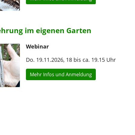
 NRW e.V.
hrung im eigenen Garten
Webinar
Do. 19.11.2026, 18 bis ca. 19.15 Uhr
Mehr Infos und Anmeldung
 NRW e.V.