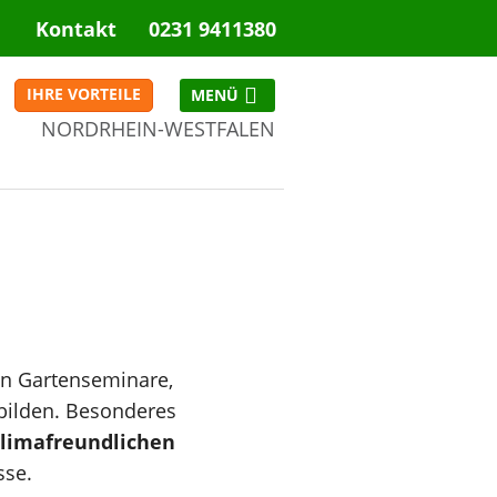
Kontakt
0231 9411380
IHRE VORTEILE
NORDRHEIN-WESTFALEN
NRW
n Gartenseminare,
ubilden. Besonderes
limafreundlichen
sse.