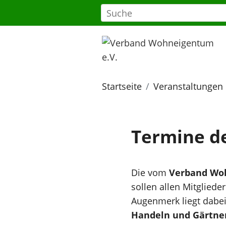
Startseite
Veranstaltungen
Termine d
Die vom
Verband Woh
sollen allen Mitgliede
Augenmerk liegt dabe
Handeln und Gärtne