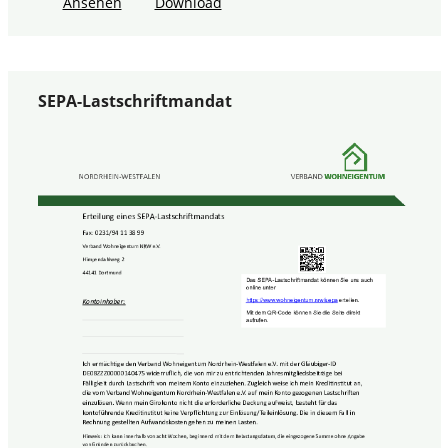
Ansehen
Download
SEPA-Lastschriftmandat