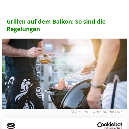
Grillen auf dem Balkon: So sind die
Regelungen
© Anselm – stock.adobe.com
Wer auf dem Balkon grillen möchte, riskiert einen