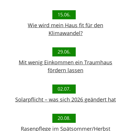
15.06.
Wie wird mein Haus fit für den
Klimawandel?
29.06.
Mit wenig Einkommen ein Traumhaus
fördern lassen
02.07.
Solarpflicht – was sich 2026 geändert hat
20.08.
Rasenpflege im Spätsommer/Herbst