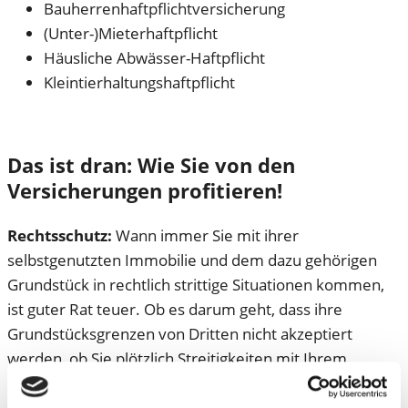
Bauherrenhaftpflichtversicherung
(Unter-)Mieterhaftpflicht
Häusliche Abwässer-Haftpflicht
Kleintierhaltungshaftpflicht
Das ist dran: Wie Sie von den
Versicherungen profitieren!
Rechtsschutz:
Wann immer Sie mit ihrer
selbstgenutzten Immobilie und dem dazu gehörigen
Grundstück in rechtlich strittige Situationen kommen,
ist guter Rat teuer. Ob es darum geht, dass ihre
Grundstücksgrenzen von Dritten nicht akzeptiert
werden, ob Sie plötzlich Streitigkeiten mit Ihrem
Nachbarn haben oder ob Sie Probleme mit der
Kommune im Zusammenhang mit Ihrer Immobilie