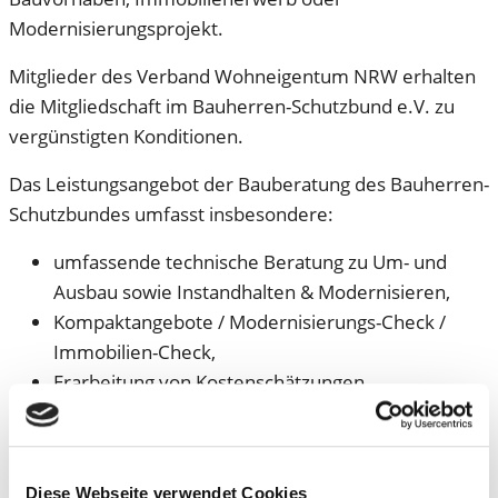
Modernisierungsprojekt.
Mitglieder des Verband Wohneigentum NRW erhalten
die Mitgliedschaft im Bauherren-Schutzbund e.V. zu
vergünstigten Konditionen.
Das Leistungsangebot der Bauberatung des Bauherren-
Schutzbundes umfasst insbesondere:
umfassende technische Beratung zu Um- und
Ausbau sowie Instandhalten & Modernisieren,
Kompaktangebote / Modernisierungs-Check /
Immobilien-Check,
Erarbeitung von Kostenschätzungen,
Objektbesichtigung zur Einschätzung der
Bausubstanz,
allgemeine Energieberatung durch
Diese Webseite verwendet Cookies