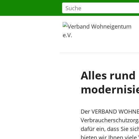
Alles run
modernisi
Der VERBAND WOHNEIG
Verbraucherschutzorga
dafür ein, dass Sie si
bieten wir Ihnen viele 