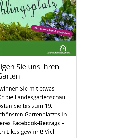
gen Sie uns Ihren
Garten
winnen Sie mit etwas
für die Landesgartenschau
sten Sie bis zum 19.
schönsten Gartenplatzes in
res Facebook-Beitrags –
n Likes gewinnt! Viel