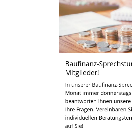
Baufinanz-Sprechstun
Mitglieder!
In unserer Baufinanz-Spre
Monat immer donnerstags v
beantworten Ihnen unsere
Ihre Fragen. Vereinbaren Si
individuellen Beratungster
auf Sie!