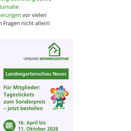
turnahe
herungen
vor vielen
 Fragen nicht allein!