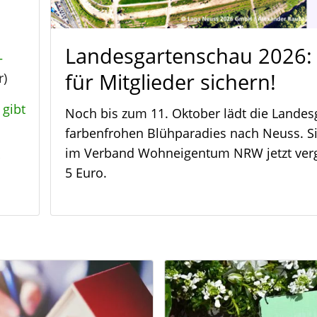
Landesgartenschau 2026: 
–
für Mitglieder sichern!
r)
 gibt
Noch bis zum 11. Oktober lädt die Lande
farbenfrohen Blühparadies nach Neuss. Sic
im Verband Wohneigentum NRW jetzt vergü
5 Euro.