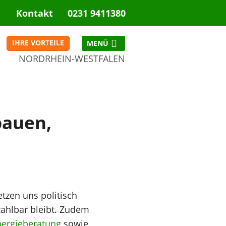
Kontakt
0231 9411380
IHRE VORTEILE
NORDRHEIN-WESTFALEN
NRW
bauen,
tzen uns politisch
zahlbar bleibt. Zudem
nergieberatung
sowie