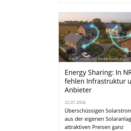
© Bild erstellt mit Adobe Firefly (Gener
Energy Sharing: In 
fehlen Infrastruktur 
Anbieter
22.07.2026
Überschüssigen Solarstro
aus der eigenen Solaranla
attraktiven Preisen ganz