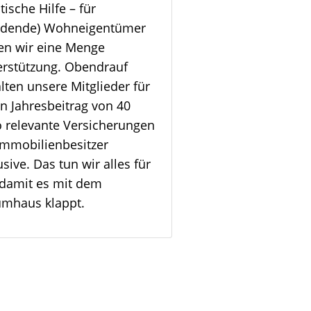
stische Hilfe – für
rdende) Wohneigentümer
ten wir eine Menge
erstützung. Obendrauf
lten unsere Mitglieder für
n Jahresbeitrag von 40
o relevante Versicherungen
Immobilienbesitzer
usive. Das tun wir alles für
 damit es mit dem
umhaus klappt.