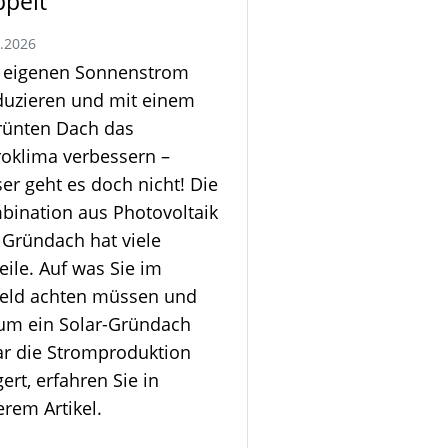
ppelt
7.2026
 eigenen Sonnenstrom
duzieren und mit einem
rünten Dach das
roklima verbessern –
er geht es doch nicht! Die
bination aus Photovoltaik
 Gründach hat viele
eile. Auf was Sie im
feld achten müssen und
um ein Solar-Gründach
ar die Stromproduktion
gert, erfahren Sie in
rem Artikel.