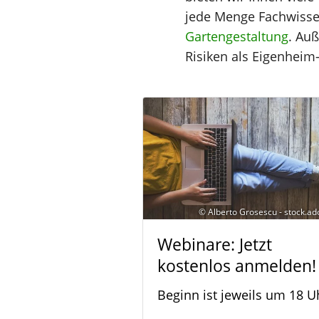
jede Menge Fachwiss
Gartengestaltung
. Au
Risiken als Eigenheim-B
© Alberto Grosescu - stock.a
Webinare: Jetzt
kostenlos anmelden!
Beginn ist jeweils um 18 U