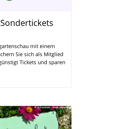
Sondertickets
sgartenschau mit einem
hern Sie sich als Mitglied
nstigt Tickets und sparen