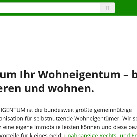
d um Ihr Wohneigentum – 
eren und wohnen.
ENTUM ist die bundesweit größte gemeinnützige
nisation für selbstnutzende Wohneigentümer. Wir se
ch eine eigene Immobilie leisten können und diese be
Vorteile für kleines Geld:
unabhängige Rechts- und E