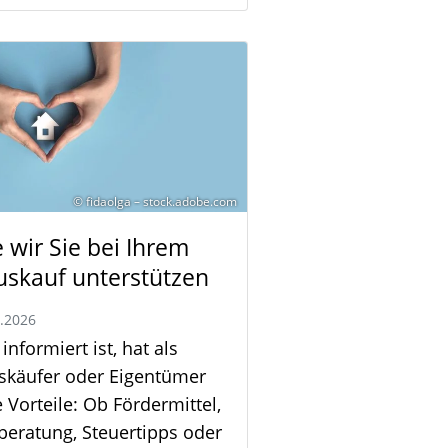
© fidaolga – stock.adobe.com
 wir Sie bei Ihrem
skauf unterstützen
3.2026
informiert ist, hat als
skäufer oder Eigentümer
e Vorteile: Ob Fördermittel,
beratung, Steuertipps oder