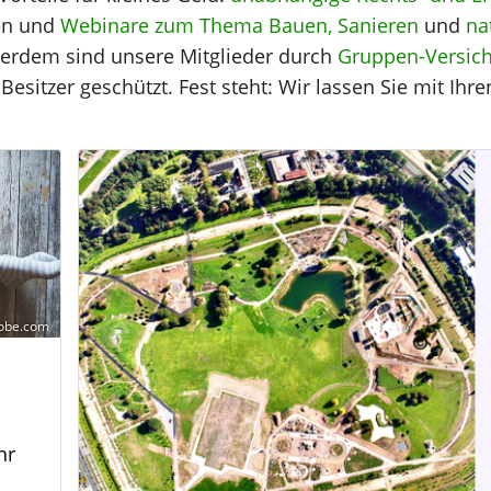
en und
Webinare zum Thema Bauen, Sanieren
und
na
ßerdem sind unsere Mitglieder durch
Gruppen-Versic
esitzer geschützt. Fest steht: Wir lassen Sie mit Ihren
dobe.com
hr