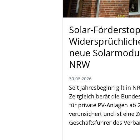
Solar-Förderstop
Widersprüchliche
neue Solarmodu
NRW
30.06.2026
Seit Jahresbeginn gilt in 
Zeitgleich berät die Bunde
für private PV-Anlagen ab 2
verunsichert und ist eine 
Geschäftsführer des Ver