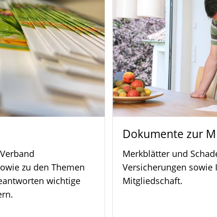
Dokumente zur Mi
 Verband
Merkblätter und Schad
owie zu den Themen
Versicherungen sowie 
eantworten wichtige
Mitgliedschaft.
rn.