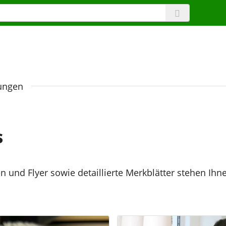
lungen
s
n und Flyer sowie detaillierte Merkblätter stehen I