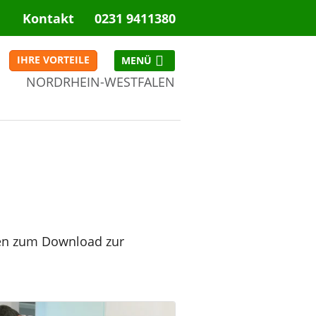
Kontakt
0231 9411380
IHRE VORTEILE
NORDRHEIN-WESTFALEN
NRW
hnen zum Download zur