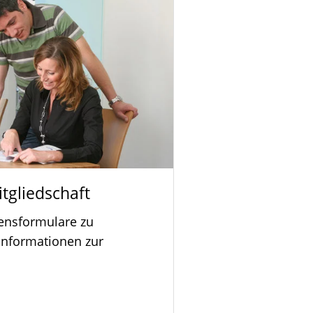
tgliedschaft
ensformulare zu
Informationen zur