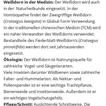
Weißdorn in der Medizin:
Der Weißdorn wird auch
in der Naturheilkunde eingesetzt. In der
Homöopathie findet der Zweigrifflige Weißdorn
(
Crataegus laevigata
) in Globuli Form Verwendung.
In der traditionellen chinesischen Medizin (TCM) wird
ein naher Verwandter des Weißdorns verwendet.
Bestandteile des Fiederblatt-Weißdorn‘s (
Crataegus
pinnatifida
) werden dort seit Jahrtausenden
eingesetzt.
Ökologie:
Der Weißdorn ist Nahrungsquelle für
zahlreiche Vogel- und Säugetierarten.
Viele Insekten darunter Wildbienen sowie zahlreiche
Falter- und Hummelarten. Als Nektar- und
Pollenspender ist er eine wichtige Trachtpflanze,
Bienenweide und Insektenweide. Außerdem ist er
ein wichtiges Vogelschutzgehölz.
Pflege/Schnitt:
Auslichtende Schnittweise. Die