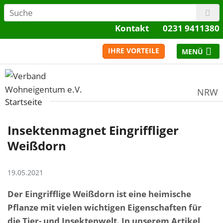
Kontakt
0231 9411380
IHRE VORTEILE
NRW
Startseite
Insektenmagnet Eingriffliger
Weißdorn
19.05.2021
Der Eingrifflige Weißdorn ist eine heimische
Pflanze mit vielen wichtigen Eigenschaften für
die Tier- und Insektenwelt. In unserem Artikel