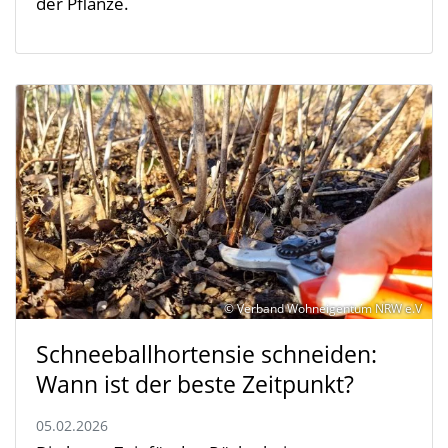
der Pflanze.
© Verband Wohneigentum NRW e.V
Schneeballhortensie schneiden:
Wann ist der beste Zeitpunkt?
05.02.2026