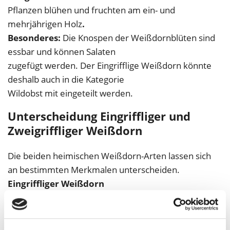
Pflanzen blühen und fruchten am ein- und
mehrjährigen Holz
.
Besonderes:
Die Knospen der Weißdornblüten sind
essbar und können Salaten
zugefügt werden. Der Eingrifflige Weißdorn könnte
deshalb auch in die Kategorie
Wildobst mit eingeteilt werden.
Unterscheidung Eingriffliger und
Zweigriffliger Weißdorn
Die beiden heimischen Weißdorn-Arten lassen sich
an bestimmten Merkmalen unterscheiden.
Eingriffliger Weißdorn
Die Blüte verfügt in der Regel über nur einen Griffel
(immer mehrere Blüten einer Pflanze kontrollieren).
Seine Blätter sind tief eingeschnitten, teilweise sogar