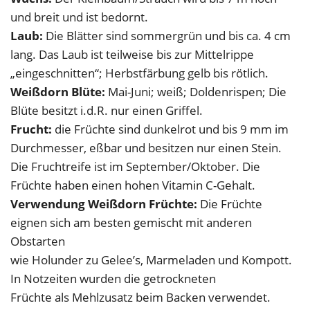
und breit und ist bedornt.
Laub:
Die Blätter sind sommergrün und bis ca. 4 cm
lang. Das Laub ist teilweise bis zur Mittelrippe
„eingeschnitten“; Herbstfärbung gelb bis rötlich.
Weißdorn Blüte:
Mai-Juni; weiß; Doldenrispen; Die
Blüte besitzt i.d.R. nur einen Griffel.
Frucht:
die Früchte sind dunkelrot und bis 9 mm im
Durchmesser, eßbar und besitzen nur einen Stein.
Die Fruchtreife ist im September/Oktober. Die
Früchte haben einen hohen Vitamin C-Gehalt.
Verwendung Weißdorn Früchte:
Die Früchte
eignen sich am besten gemischt mit anderen
Obstarten
wie Holunder zu Gelee’s, Marmeladen und Kompott.
In Notzeiten wurden die getrockneten
Früchte als Mehlzusatz beim Backen verwendet.