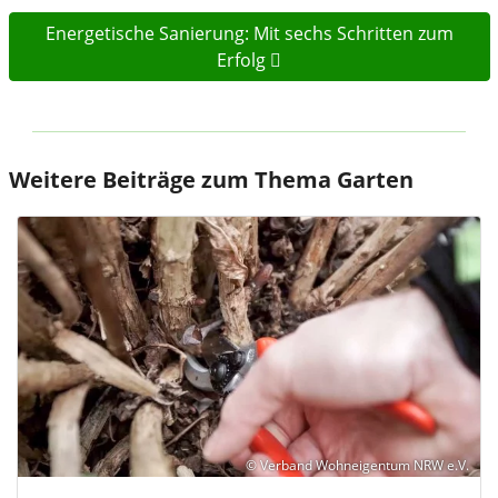
Energetische Sanierung: Mit sechs Schritten zum
Erfolg
Weitere Beiträge zum Thema Garten
© Verband Wohneigentum NRW e.V.