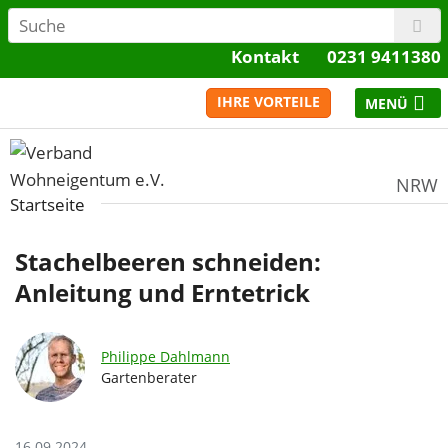
Kontakt
0231 9411380
IHRE VORTEILE
NRW
Startseite
Stachelbeeren schneiden:
Anleitung und Erntetrick
Philippe Dahlmann
Gartenberater
16.09.2024