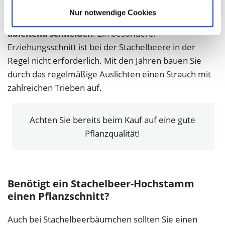
aufzubauen. Ab dem Jahr
nach dem Pflanzschnitt
Nur notwendige Cookies
brauchen Sie dann nur noch
auslichtend und ggf.
ableitend schneiden
. Ein besonderer
Erziehungsschnitt ist bei der Stachelbeere in der
Regel nicht erforderlich. Mit den Jahren bauen Sie
durch das regelmäßige Auslichten einen Strauch mit
zahlreichen Trieben auf.
Achten Sie bereits beim Kauf auf eine gute
Pflanzqualität!
Benötigt ein Stachelbeer-Hochstamm
einen Pflanzschnitt?
Auch bei Stachelbeerbäumchen sollten Sie einen