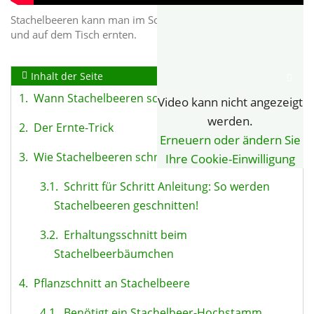
Stachelbeeren kann man im Sommer zur Ernte schneiden
und auf dem Tisch ernten.
Inhalt der Seite
1.
Wann Stachelbeeren schneiden?
Video kann nicht angezeigt
werden.
2.
Der Ernte-Trick
Erneuern oder ändern Sie
3.
Wie Stachelbeeren schneiden?
Ihre Cookie-Einwilligung
3.1.
Schritt für Schritt Anleitung: So werden
Stachelbeeren geschnitten!
3.2.
Erhaltungsschnitt beim
Stachelbeerbäumchen
4.
Pflanzschnitt an Stachelbeere
4.1.
Benötigt ein Stachelbeer-Hochstamm