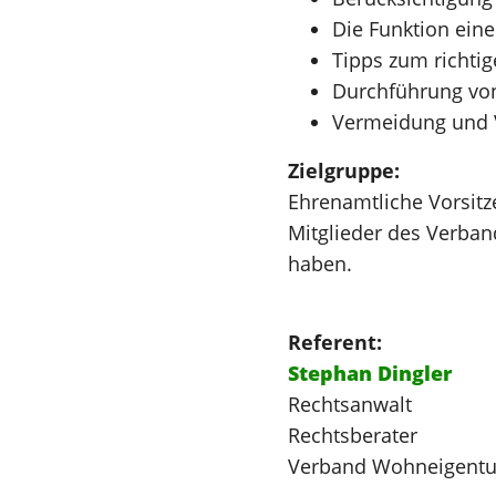
Die Funktion ein
Tipps zum richtig
Durchführung von 
Vermeidung und V
Zielgruppe:
Ehrenamtliche Vorsitz
Mitglieder des Verban
haben.
Referent:
Stephan Dingler
Rechtsanwalt
Rechtsberater
Verband Wohneigent