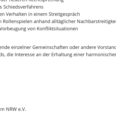
es Schiedsverfahrens
en Verhalten in einem Streitgespräch
Rollenspielen anhand alltäglicher Nachbarstreitigke
orbeugung von Konfliktsituationen
ende einzelner Gemeinschaften oder andere Vorstand
ds, die Interesse an der Erhaltung einer harmonisch
um NRW e.V.