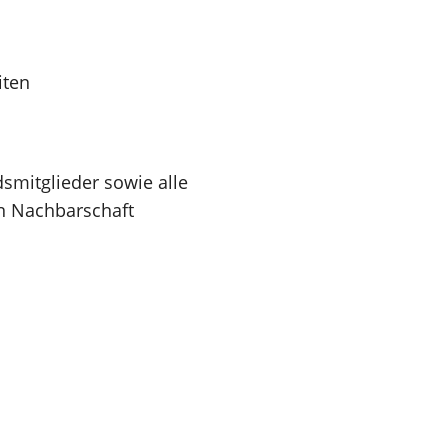
iten
smitglieder sowie alle
en Nachbarschaft