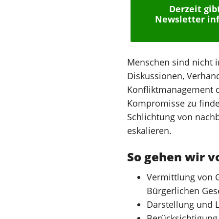
Derzeit gi
Newsletter inf
Menschen sind nicht i
Diskussionen, Verhand
Konfliktmanagement di
Kompromisse zu finden
Schlichtung von nachba
eskalieren.
So gehen wir vo
Vermittlung von
Bürgerlichen Ges
Darstellung und L
Berücksichtigung