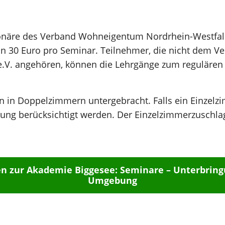
ionäre des Verband Wohneigentum Nordrhein-Westfale
von 30 Euro pro Seminar. Teilnehmer, die nicht dem
.V. angehören, können die Lehrgänge zum regulären 
 in Doppelzimmern untergebracht. Falls ein Einzelz
ung berücksichtigt werden. Der Einzelzimmerzuschlag
n zur Akademie Biggesee: Seminare – Unterbringu
Umgebung