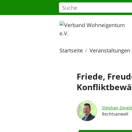
Startseite
Veranstaltungen
Friede, Freud
Konfliktbewä
Stephan Dingle
Rechtsanwalt