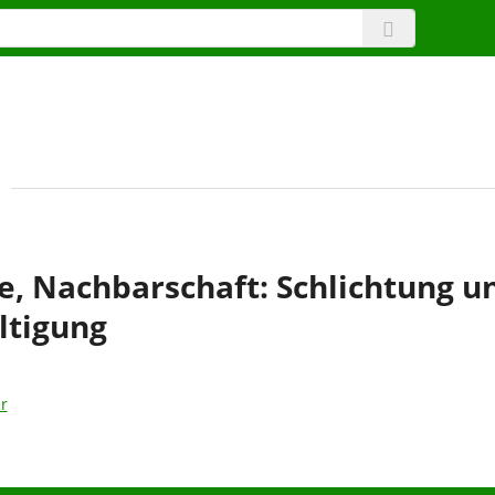
e, Nachbarschaft: Schlichtung u
ltigung
r