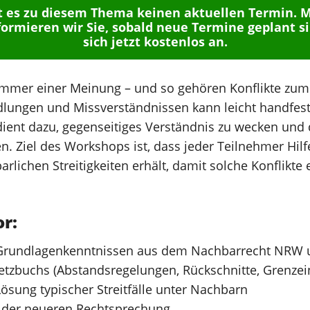
bt es zu diesem Thema keinen aktuellen Termin. 
ormieren wir Sie, sobald neue Termine geplant s
sich jetzt kostenlos an.
mmer einer Meinung – und so gehören Konflikte zum 
lungen und Missverständnissen kann leicht handfeste
ent dazu, gegenseitiges Verständnis zu wecken und d
. Ziel des Workshops ist, dass jeder Teilnehmer Hilfe
rlichen Streitigkeiten erhält, damit solche Konflikte e
r:
 Grundlagenkenntnissen aus dem Nachbarrecht NRW u
etzbuchs (Abstandsregelungen, Rückschnitte, Grenzei
ösung typischer Streitfälle unter Nachbarn
 der neueren Rechtsprechung