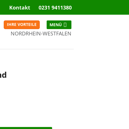
Kontakt
0231 9411380
IHRE VORTEILE
NORDRHEIN-WESTFALEN
NRW
nd