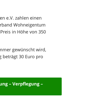
n e.V. zahlen einen
 Verband Wohneigentum
Preis in Höhe von 350
immer gewünscht wird,
 beträgt 30 Euro pro
ng – Verpflegung –