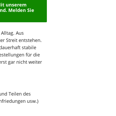
Mit unserem
ind. Melden Sie
Alltag. Aus
r Streit entstehen.
auerhaft stabile
stellungen für die
rst gar nicht weiter
nd Teilen des
nfriedungen usw.)