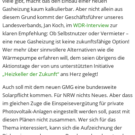
viele gibt, macht das den Einbau einer neuen
Gasheizung kaum kalkulierbar. Aber nicht allein aus
diesem Grund kommt der Geschäftsführer unseres
Landesverbands, Jan Koch, im
WDR-Interview
zur
klaren Empfehlung: Ob Selbstnutzer oder Vermieter –
eine neue Gasheizung ist keine zukunftsfähige Option!
Wer mehr über sinnvollere Alternativen wie die
Wärmepumpe erfahren will, dem seien übrigens die
Aktionstage der von uns unterstützten Initiative
„Heizkeller der Zukunft“
ans Herz gelegt!
Auch soll mit dem neuen GMG eine bundesweite
Solarpflicht kommen. Für NRW nichts Neues. Aber dass
im gleichen Zuge die Einspeisevergütung für private
Photovoltaik-Anlagen eingestellt werden soll, passt mit
diesen Plänen nicht zusammen. Wer sich für das
Thema interessiert, kann sich die Aufzeichnung der