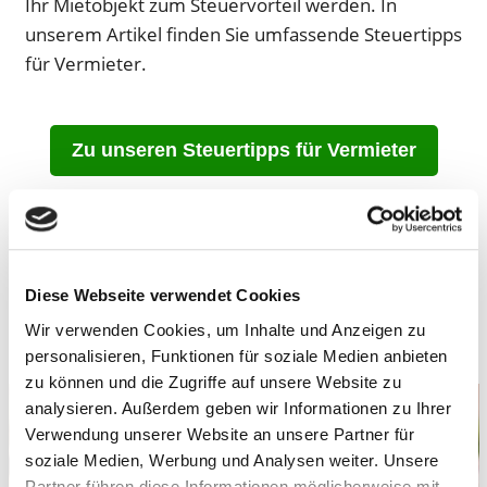
Ihr Mietobjekt zum Steuervorteil werden. In
unserem Artikel finden Sie umfassende Steuertipps
für Vermieter.
Zu unseren Steuertipps für Vermieter
Diese Webseite verwendet Cookies
Sammelklage gegen E.ON:
Wir verwenden Cookies, um Inhalte und Anzeigen zu
Verhandlungstermin steht fest!
personalisieren, Funktionen für soziale Medien anbieten
zu können und die Zugriffe auf unsere Website zu
analysieren. Außerdem geben wir Informationen zu Ihrer
Verwendung unserer Website an unsere Partner für
soziale Medien, Werbung und Analysen weiter. Unsere
Partner führen diese Informationen möglicherweise mit