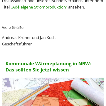
Diskussionsrunde unseres Bundesverbands unter dem
Titel
„Adé eigene Stromproduktion“
ansehen.
Viele Grüße
Andreas Kröner und Jan Koch
Geschäftsführer
Kommunale Wärmeplanung in NRW:
Das sollten Sie jetzt wissen