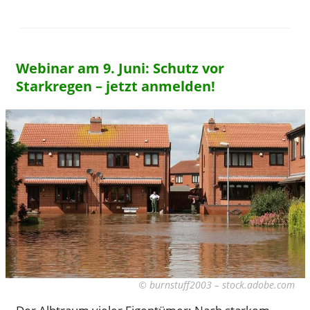
Webinar am 9. Juni: Schutz vor
Starkregen – jetzt anmelden!
© burnstuff2003 – stock.adobe.com