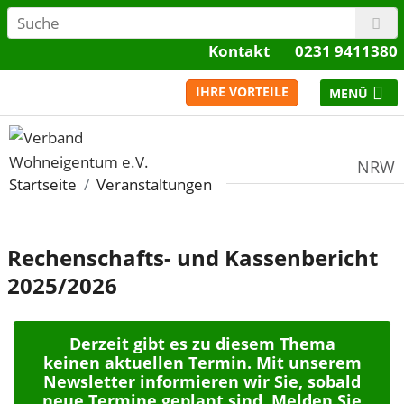
Kontakt
0231 9411380
IHRE VORTEILE
NRW
Startseite
Veranstaltungen
Rechenschafts- und Kassenbericht
2025/2026
Derzeit gibt es zu diesem Thema
keinen aktuellen Termin. Mit unserem
Newsletter informieren wir Sie, sobald
neue Termine geplant sind. Melden Sie