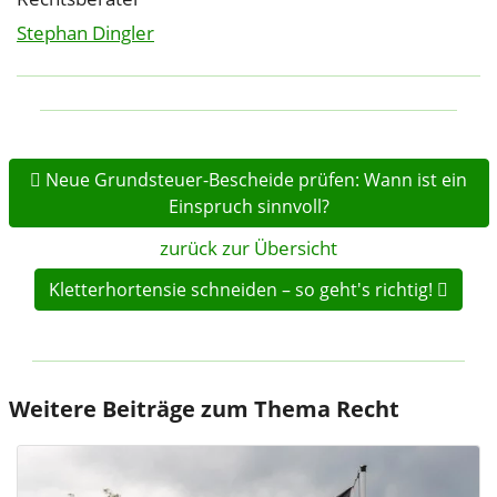
Stephan Dingler
Neue Grundsteuer-Bescheide prüfen: Wann ist ein
Einspruch sinnvoll?
zurück zur Übersicht
Kletterhortensie schneiden – so geht's richtig!
Weitere Beiträge zum Thema Recht