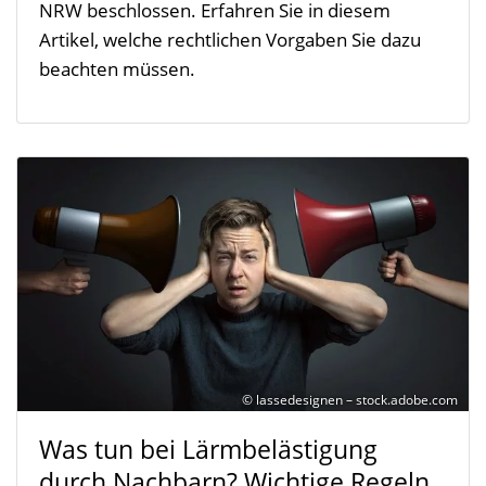
NRW beschlossen. Erfahren Sie in diesem
Artikel, welche rechtlichen Vorgaben Sie dazu
beachten müssen.
© lassedesignen – stock.adobe.com
Was tun bei Lärmbelästigung
durch Nachbarn? Wichtige Regeln