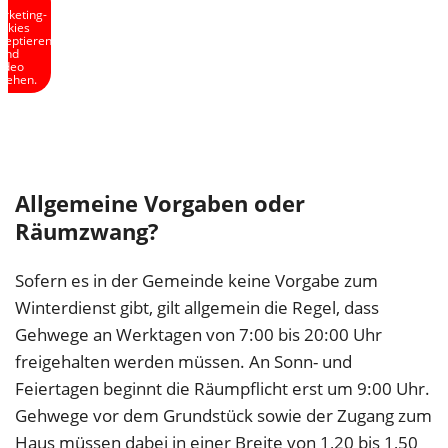
rketing-
okies
zeptieren
und
ideo
sehen.
Allgemeine Vorgaben oder
Räumzwang?
Sofern es in der Gemeinde keine Vorgabe zum
Winterdienst gibt, gilt allgemein die Regel, dass
Gehwege an Werktagen von 7:00 bis 20:00 Uhr
freigehalten werden müssen. An Sonn- und
Feiertagen beginnt die Räumpflicht erst um 9:00 Uhr.
Gehwege vor dem Grundstück sowie der Zugang zum
Haus müssen dabei in einer Breite von 1,20 bis 1,50