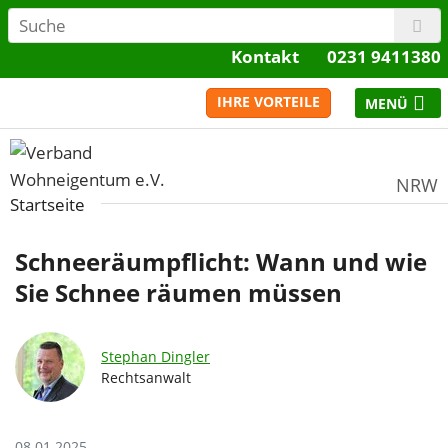
Kontakt
0231 9411380
IHRE VORTEILE
NRW
Startseite
Schneeräumpflicht: Wann und wie
Sie Schnee räumen müssen
Stephan Dingler
Rechtsanwalt
08.01.2025