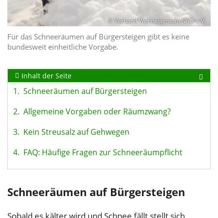
© Verband Wohneigentum NRW e.V.
Für das Schneeräumen auf Bürgersteigen gibt es keine
bundesweit einheitliche Vorgabe.
Inhalt der Seite
1.
Schneeräumen auf Bürgersteigen
2.
Allgemeine Vorgaben oder Räumzwang?
3.
Kein Streusalz auf Gehwegen
4.
FAQ: Häufige Fragen zur Schneeräumpflicht
Schneeräumen auf Bürgersteigen
Sobald es kälter wird und Schnee fällt stellt sich