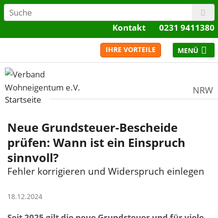
Kontakt
0231 9411380
IHRE VORTEILE
NRW
Startseite
Neue Grundsteuer-Bescheide
prüfen: Wann ist ein Einspruch
sinnvoll?
Fehler korrigieren und Widerspruch einlegen
18.12.2024
Seit 2025 gilt die neue Grundsteuer und für viele