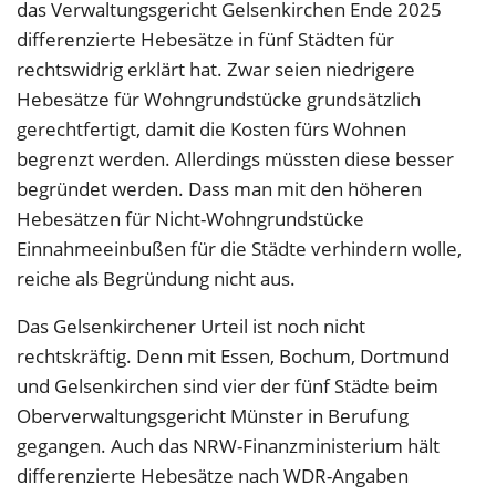
das Verwaltungsgericht Gelsenkirchen Ende 2025
differenzierte Hebesätze in fünf Städten für
rechtswidrig erklärt hat. Zwar seien niedrigere
Hebesätze für Wohngrundstücke grundsätzlich
gerechtfertigt, damit die Kosten fürs Wohnen
begrenzt werden. Allerdings müssten diese besser
begründet werden. Dass man mit den höheren
Hebesätzen für Nicht-Wohngrundstücke
Einnahmeeinbußen für die Städte verhindern wolle,
reiche als Begründung nicht aus.
Das Gelsenkirchener Urteil ist noch nicht
rechtskräftig. Denn mit Essen, Bochum, Dortmund
und Gelsenkirchen sind vier der fünf Städte beim
Oberverwaltungsgericht Münster in Berufung
gegangen. Auch das NRW-Finanzministerium hält
differenzierte Hebesätze nach WDR-Angaben