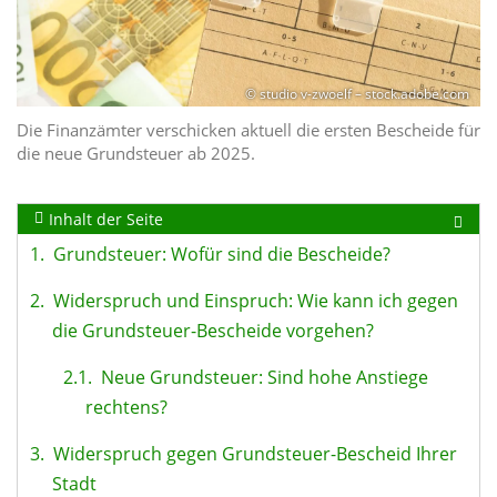
© studio v-zwoelf – stock.adobe.com
Die Finanzämter verschicken aktuell die ersten Bescheide für
die neue Grundsteuer ab 2025.
Inhalt der Seite
1.
Grundsteuer: Wofür sind die Bescheide?
2.
Widerspruch und Einspruch: Wie kann ich gegen
die Grundsteuer-Bescheide vorgehen?
2.1.
Neue Grundsteuer: Sind hohe Anstiege
rechtens?
3.
Widerspruch gegen Grundsteuer-Bescheid Ihrer
Stadt