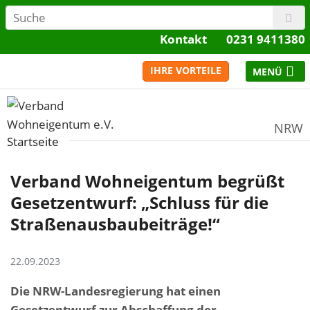
Kontakt
0231 9411380
IHRE VORTEILE
NRW
Startseite
Verband Wohneigentum begrüßt
Gesetzentwurf: „Schluss für die
Straßenausbaubeiträge!“
22.09.2023
Die NRW-Landesregierung hat einen
Gesetzentwurf zur Abschaffung der