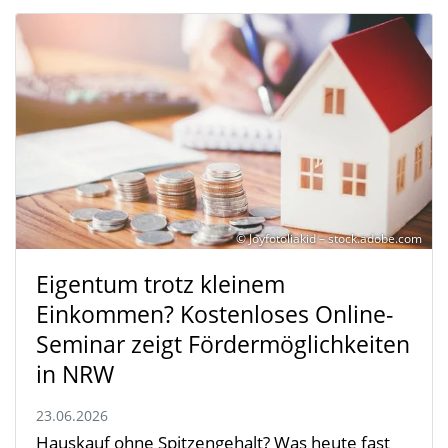
© Joyfotoliakid – stock.adobe.com
Eigentum trotz kleinem
Einkommen? Kostenloses Online-
Seminar zeigt Fördermöglichkeiten
in NRW
23.06.2026
Hauskauf ohne Spitzengehalt? Was heute fast