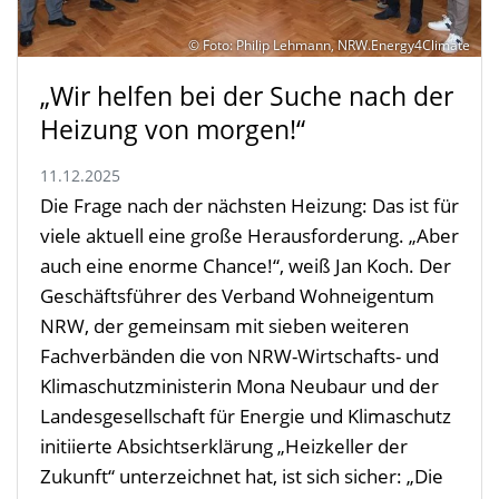
© Foto: Philip Lehmann, NRW.Energy4Climate
„Wir helfen bei der Suche nach der
Heizung von morgen!“
11.12.2025
Die Frage nach der nächsten Heizung: Das ist für
viele aktuell eine große Herausforderung. „Aber
auch eine enorme Chance!“, weiß Jan Koch. Der
Geschäftsführer des Verband Wohneigentum
NRW, der gemeinsam mit sieben weiteren
Fachverbänden die von NRW-Wirtschafts- und
Klimaschutzministerin Mona Neubaur und der
Landesgesellschaft für Energie und Klimaschutz
initiierte Absichtserklärung „Heizkeller der
Zukunft“ unterzeichnet hat, ist sich sicher: „Die