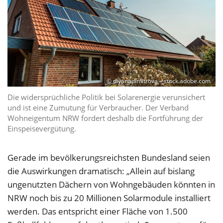
© diyanadimitrova – stock.adobe.com
Die widersprüchliche Politik bei Solarenergie verunsichert
und ist eine Zumutung für Verbraucher. Der Verband
Wohneigentum NRW fordert deshalb die Fortführung der
Einspeisevergütung.
Gerade im bevölkerungsreichsten Bundesland seien
die Auswirkungen dramatisch: „Allein auf bislang
ungenutzten Dächern von Wohngebäuden könnten in
NRW noch bis zu 20 Millionen Solarmodule installiert
werden. Das entspricht einer Fläche von 1.500