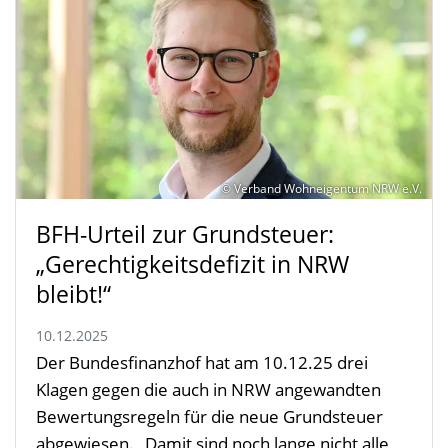
© Verband Wohneigentum NRW e.V.
BFH-Urteil zur Grundsteuer:
„Gerechtigkeitsdefizit in NRW
bleibt!“
10.12.2025
Der Bundesfinanzhof hat am 10.12.25 drei
Klagen gegen die auch in NRW angewandten
Bewertungsregeln für die neue Grundsteuer
abgewiesen. „Damit sind noch lange nicht alle