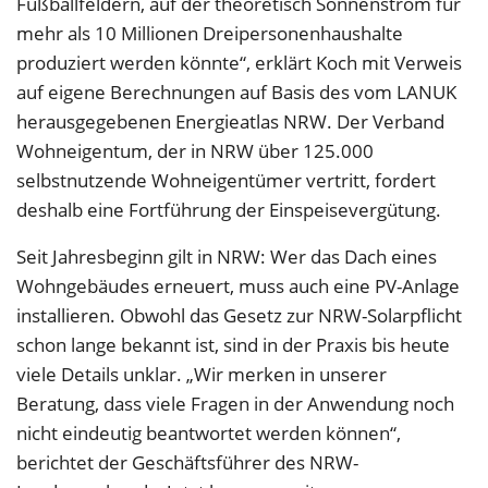
Fußballfeldern, auf der theoretisch Sonnenstrom für
mehr als 10 Millionen Dreipersonenhaushalte
produziert werden könnte“, erklärt Koch mit Verweis
auf eigene Berechnungen auf Basis des vom LANUK
herausgegebenen Energieatlas NRW. Der Verband
Wohneigentum, der in NRW über 125.000
selbstnutzende Wohneigentümer vertritt, fordert
deshalb eine Fortführung der Einspeisevergütung.
Seit Jahresbeginn gilt in NRW: Wer das Dach eines
Wohngebäudes erneuert, muss auch eine PV-Anlage
installieren. Obwohl das Gesetz zur NRW-Solarpflicht
schon lange bekannt ist, sind in der Praxis bis heute
viele Details unklar. „Wir merken in unserer
Beratung, dass viele Fragen in der Anwendung noch
nicht eindeutig beantwortet werden können“,
berichtet der Geschäftsführer des NRW-