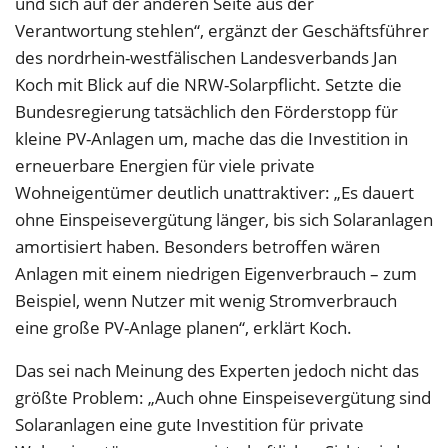
und sich auf der anderen Seite aus der
Verantwortung stehlen“, ergänzt der Geschäftsführer
des nordrhein-westfälischen Landesverbands Jan
Koch mit Blick auf die NRW-Solarpflicht. Setzte die
Bundesregierung tatsächlich den Förderstopp für
kleine PV-Anlagen um, mache das die Investition in
erneuerbare Energien für viele private
Wohneigentümer deutlich unattraktiver: „Es dauert
ohne Einspeisevergütung länger, bis sich Solaranlagen
amortisiert haben. Besonders betroffen wären
Anlagen mit einem niedrigen Eigenverbrauch – zum
Beispiel, wenn Nutzer mit wenig Stromverbrauch
eine große PV-Anlage planen“, erklärt Koch.
Das sei nach Meinung des Experten jedoch nicht das
größte Problem: „Auch ohne Einspeisevergütung sind
Solaranlagen eine gute Investition für private