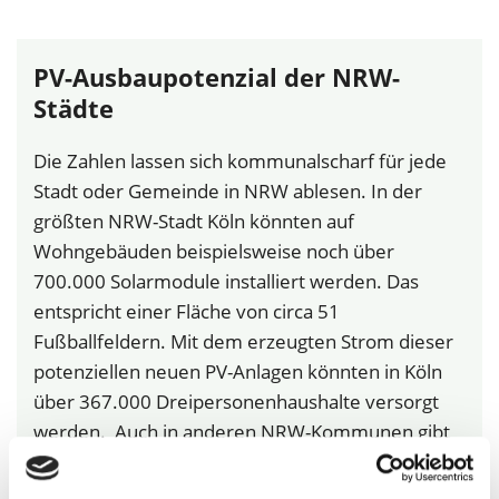
PV-Ausbaupotenzial der NRW-
Städte
Die Zahlen lassen sich kommunalscharf für jede
Stadt oder Gemeinde in NRW ablesen. In der
größten NRW-Stadt Köln könnten auf
Wohngebäuden beispielsweise noch über
700.000 Solarmodule installiert werden. Das
entspricht einer Fläche von circa 51
Fußballfeldern. Mit dem erzeugten Strom dieser
potenziellen neuen PV-Anlagen könnten in Köln
über 367.000 Dreipersonenhaushalte versorgt
werden. Auch in anderen NRW-Kommunen gibt
es noch Ausbaupotenzial. Im 50.000 Einwohner-
Kurort Bad Oeynhausen können noch über