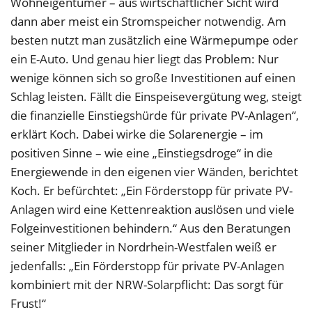
Wohneigentümer – aus wirtschaftlicher Sicht wird
dann aber meist ein Stromspeicher notwendig. Am
besten nutzt man zusätzlich eine Wärmepumpe oder
ein E-Auto. Und genau hier liegt das Problem: Nur
wenige können sich so große Investitionen auf einen
Schlag leisten. Fällt die Einspeisevergütung weg, steigt
die finanzielle Einstiegshürde für private PV-Anlagen“,
erklärt Koch. Dabei wirke die Solarenergie – im
positiven Sinne – wie eine „Einstiegsdroge“ in die
Energiewende in den eigenen vier Wänden, berichtet
Koch. Er befürchtet: „Ein Förderstopp für private PV-
Anlagen wird eine Kettenreaktion auslösen und viele
Folgeinvestitionen behindern.“ Aus den Beratungen
seiner Mitglieder in Nordrhein-Westfalen weiß er
jedenfalls: „Ein Förderstopp für private PV-Anlagen
kombiniert mit der NRW-Solarpflicht: Das sorgt für
Frust!“