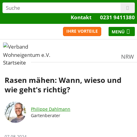
Kontakt
0231 9411380
IHRE VORTEILE
NRW
Startseite
Rasen mähen: Wann, wieso und
wie geht's richtig?
Philippe Dahlmann
Gartenberater
07.08.2024