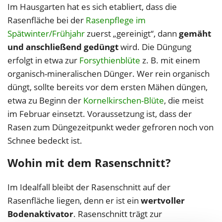
Im Hausgarten hat es sich etabliert, dass die
Rasenfläche bei der
Rasenpflege im
Spätwinter/Frühjahr
zuerst „gereinigt“, dann
gemäht
und anschließend gedüngt
wird. Die Düngung
erfolgt in etwa zur
Forsythienblüte
z. B. mit einem
organisch-mineralischen Dünger. Wer rein organisch
düngt, sollte bereits vor dem ersten Mähen düngen,
etwa zu Beginn der
Kornelkirschen-Blüte
, die meist
im Februar einsetzt. Voraussetzung ist, dass der
Rasen zum Düngezeitpunkt weder gefroren noch von
Schnee bedeckt ist.
Wohin mit dem Rasenschnitt?
Im Idealfall bleibt der Rasenschnitt auf der
Rasenfläche liegen, denn er ist ein
wertvoller
Bodenaktivator
. Rasenschnitt trägt zur