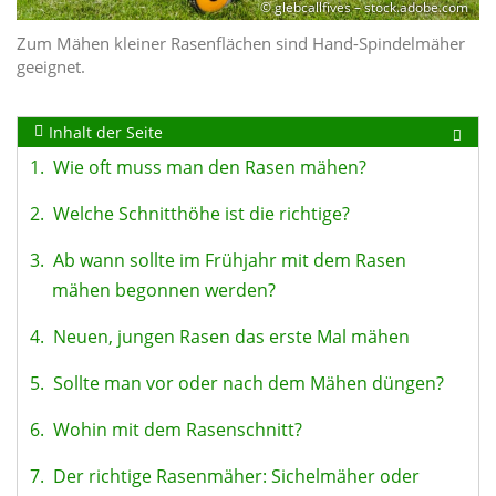
© glebcallfives – stock.adobe.com
Zum Mähen kleiner Rasenflächen sind Hand-Spindelmäher
geeignet.
Inhalt der Seite
1.
Wie oft muss man den Rasen mähen?
2.
Welche Schnitthöhe ist die richtige?
3.
Ab wann sollte im Frühjahr mit dem Rasen
mähen begonnen werden?
4.
Neuen, jungen Rasen das erste Mal mähen
5.
Sollte man vor oder nach dem Mähen düngen?
6.
Wohin mit dem Rasenschnitt?
7.
Der richtige Rasenmäher: Sichelmäher oder