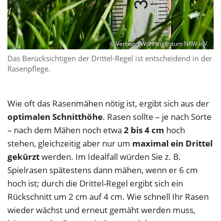
© Verband Wohneigentum NRW e.V.
Das Berücksichtigen der Drittel-Regel ist entscheidend in der
Rasenpflege.
Wie oft das Rasenmähen nötig ist, ergibt sich aus der
optimalen Schnitthöhe
. Rasen sollte – je nach Sorte
– nach dem Mähen noch etwa
2 bis 4 cm
hoch
stehen, gleichzeitig aber nur um
maximal ein Drittel
gekürzt
werden. Im Idealfall würden Sie z. B.
Spielrasen spätestens dann mähen, wenn er 6 cm
hoch ist; durch die Drittel-Regel ergibt sich ein
Rückschnitt um 2 cm auf 4 cm. Wie schnell Ihr Rasen
wieder wächst und erneut gemäht werden muss,