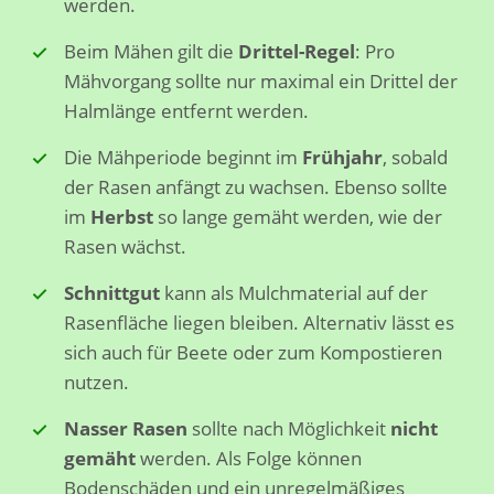
werden.
Beim Mähen gilt die
Drittel-Regel
: Pro
Mähvorgang sollte nur maximal ein Drittel der
Halmlänge entfernt werden.
Die Mähperiode beginnt im
Frühjahr
, sobald
der Rasen anfängt zu wachsen. Ebenso sollte
im
Herbst
so lange gemäht werden, wie der
Rasen wächst.
Schnittgut
kann als Mulchmaterial auf der
Rasenfläche liegen bleiben. Alternativ lässt es
sich auch für Beete oder zum Kompostieren
nutzen.
Nasser Rasen
sollte nach Möglichkeit
nicht
gemäht
werden. Als Folge können
Bodenschäden und ein unregelmäßiges