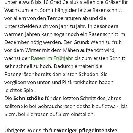
unter etwa 8 bis 10 Grad Celsius stellen die Gräser ihr
Wachstum ein. Somit hängt der letzte Rasenschnitt
vor allem von den Temperaturen ab und die
unterscheiden sich von Jahr zu Jahr. In besonders
warmen Jahren kann sogar noch ein Rasenschnitt im
Dezember nötig werden. Der Grund: Wenn zu früh
vor dem Winter mit dem Mähen aufgehört wird,
wächst der
Rasen im Frühjahr
bis zum ersten Schnitt
sehr schnell zu hoch. Dadurch erhalten die
Rasengräser bereits den ersten Schaden: Sie
vergilben von unten und Pilzkrankheiten haben
leichtes Spiel.
Die
Schnitthöhe
für den letzten Schnitt des Jahres
sollten Sie bei Gebrauchsrasen deshalb auf etwa 4 bis
5 cm, bei Zierrasen auf 3 cm einstellen.
Übrigens: Wer sich für
weniger pflegeintensive