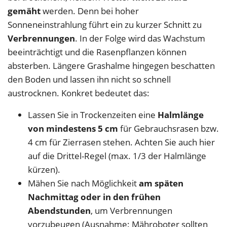
gemäht
werden. Denn bei hoher
Sonneneinstrahlung führt ein zu kurzer Schnitt zu
Verbrennungen
. In der Folge wird das Wachstum
beeinträchtigt und die Rasenpflanzen können
absterben. Längere Grashalme hingegen beschatten
den Boden und lassen ihn nicht so schnell
austrocknen. Konkret bedeutet das:
Lassen Sie in Trockenzeiten eine
Halmlänge
von mindestens 5 cm
für Gebrauchsrasen bzw.
4 cm für Zierrasen stehen. Achten Sie auch hier
auf die Drittel-Regel (max. 1/3 der Halmlänge
kürzen).
Mähen Sie nach Möglichkeit
am späten
Nachmittag oder in den frühen
Abendstunden
, um Verbrennungen
vorzubeugen (Ausnahme: Mähroboter sollten