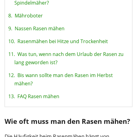
Spindelmäher?
8.
Mähroboter
9.
Nassen Rasen mähen
10.
Rasenmähen bei Hitze und Trockenheit
11.
Was tun, wenn nach dem Urlaub der Rasen zu
lang geworden ist?
12.
Bis wann sollte man den Rasen im Herbst
mähen?
13.
FAQ Rasen mähen
Wie oft muss man den Rasen mähen?
Die Häufigkeit beim Rasenmähen hängt von