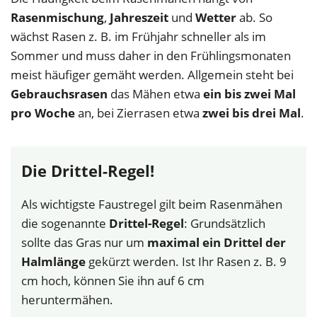
Rasenmischung
,
Jahreszeit
und
Wetter
ab. So
wächst Rasen z. B. im Frühjahr schneller als im
Sommer und muss daher in den Frühlingsmonaten
meist häufiger gemäht werden. Allgemein steht bei
Gebrauchsrasen
das Mähen etwa
ein bis zwei Mal
pro Woche
an, bei Zierrasen etwa
zwei bis drei Mal
.
Die Drittel-Regel!
Als wichtigste Faustregel gilt beim Rasenmähen
die sogenannte
Drittel-Regel
: Grundsätzlich
sollte das Gras nur um
maximal ein Drittel der
Halmlänge
gekürzt werden. Ist Ihr Rasen z. B. 9
cm hoch, können Sie ihn auf 6 cm
heruntermähen.