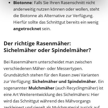
Biotonne
: Falls Sie Ihren Rasenschnitt nicht
anderweitig nutzen können oder wollen, steht
die Biotonne als Alternative zur Verfügung.
Hierfür sollte das Schnittgut bereits ein wenig
angetrocknet
sein.
Der richtige Rasenmäher:
Sichelmäher oder Spindelmäher?
Bei Rasenmähern unterscheidet man zwischen
verschiedenen Mäher- oder Messertypen.
Grundsätzlich stehen für den Rasen zwei Varianten
zur Verfügung:
Sichelmäher und Spindelmäher
. Ein
sogenannter
Mulchmäher
(auch Recyclingmäher) ist
eine Art Weiterentwicklung des Sichelmähers: Hier
wird das Schnittgut während des Mähvorgangs
zerkleinert und rieselt als Mulchmaterial zurück auf