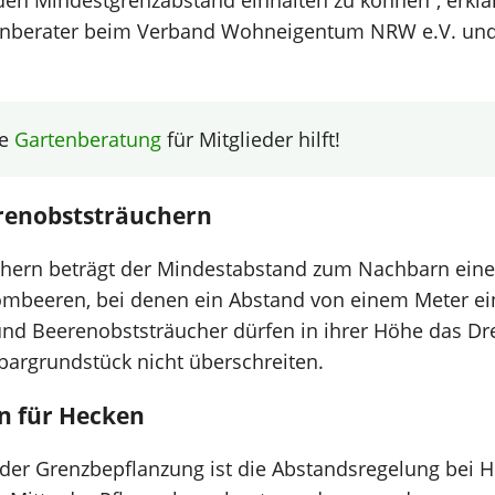
den Mindestgrenzabstand einhalten zu können“, erklä
enberater beim Verband Wohneigentum NRW e.V. und
ie
Gartenberatung
für Mitglieder hilft!
renobststräuchern
hern beträgt der Mindestabstand zum Nachbarn eine
mbeeren, bei denen ein Abstand von einem Meter ei
und Beerenobststräucher dürfen in ihrer Höhe das Dre
argrundstück nicht überschreiten.
n für Hecken
 der Grenzbepflanzung ist die Abstandsregelung bei H