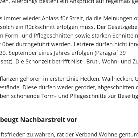
nzen. Allerdings besteht ein Anspruch auf regelmäßig
es immer wieder Anlass für Streit, da die Meinungen 
solch ein Rückschnitt erfolgen muss. Der Gesetzgebe
 Form- und Pflegeschnitten sowie starken Schnitteing
 über durchgeführt werden. Letztere dürfen nicht inn
30. September eines Jahres erfolgen (Paragraf 39
tz). Die Schonzeit betrifft Nist-, Brut-, Wohn- und Zu
flanzen gehören in erster Linie Hecken, Wallhecken,
bestände. Diese dürfen weder gerodet, abgeschnitten 
ben schonende Form- und Pflegeschnitte zur Beseit
beugt Nachbarstreit vor
tsfrieden zu wahren, rät der Verband Wohneigentum