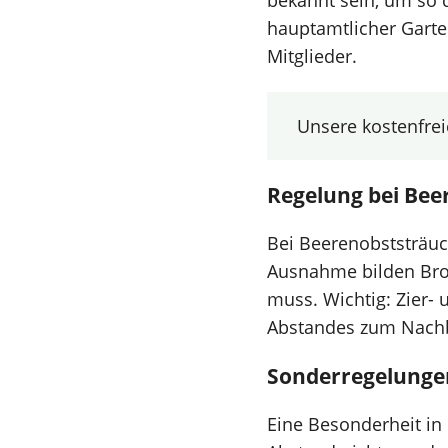
bekannt sein, um so 
hauptamtlicher Gart
Mitglieder.
Unsere kostenfre
Regelung bei Bee
Bei Beerenobststräuc
Ausnahme bilden Bro
muss. Wichtig: Zier- 
Abstandes zum Nachb
Sonderregelunge
Eine Besonderheit in