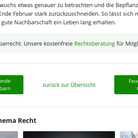
wuchs etwas genauer zu betrachten und die Bepflanz
Ende Februar stark zurückzuschneiden. So lässt sich 
gute Nachbarschaft ein Leben lang erhalten.
arrecht: Unsere kostenfreie
Rechtsberatung
für Mitgl
ende
Feu
zurück zur Übersicht
hbarn
Thema Recht