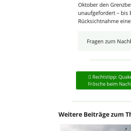
Oktober den Grenzbe
unaufgefordert – bis 
Rücksichtnahme eine 
Fragen zum Nachb
Rechtstipp: Quak
Frösche beim Nac
Weitere Beiträge zum 