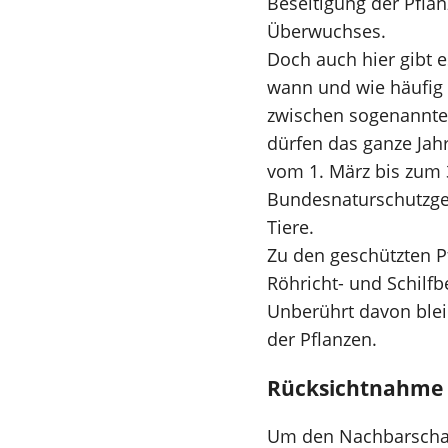
Beseitigung der Pfla
Überwuchses.
Doch auch hier gibt 
wann und wie häufig 
zwischen sogenannten
dürfen das ganze Jahr
vom 1. März bis zum 
Bundesnaturschutzgese
Tiere.
Zu den geschützten P
Röhricht- und Schilf
Unberührt davon blei
der Pflanzen.
Rücksichtnahme 
Um den Nachbarschaf