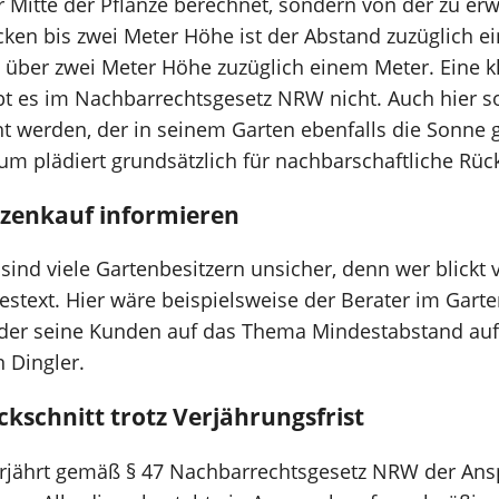
r Mitte der Pflanze berechnet, sondern von der zu er
en bis zwei Meter Höhe ist der Abstand zuzüglich e
 über zwei Meter Höhe zuzüglich einem Meter. Eine kl
 es im Nachbarrechtsgesetz NRW nicht. Auch hier so
 werden, der in seinem Garten ebenfalls die Sonne
 plädiert grundsätzlich für nachbarschaftliche Rü
nzenkauf informieren
sind viele Gartenbesitzern unsicher, denn wer blickt
estext. Hier wäre beispielsweise der Berater im Garte
 der seine Kunden auf das Thema Mindestabstand 
 Dingler.
kschnitt trotz Verjährungsfrist
erjährt gemäß § 47 Nachbarrechtsgesetz NRW der Ans