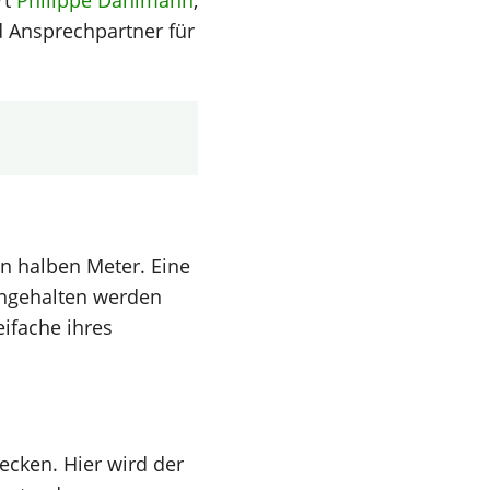
rt
Philippe Dahlmann
,
 Ansprechpartner für
n halben Meter. Eine
ngehalten werden
ifache ihres
ecken. Hier wird der