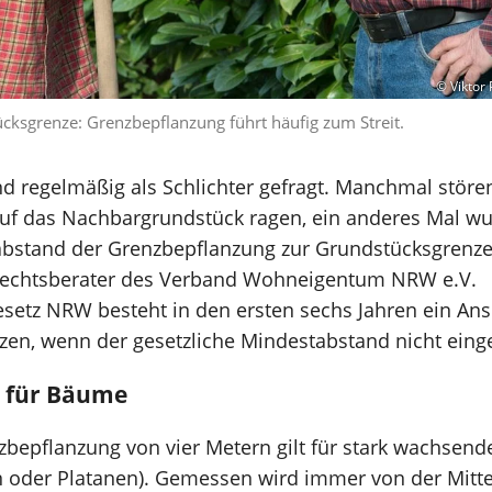
© Viktor 
cksgrenze: Grenzbepflanzung führt häufig zum Streit.
d regelmäßig als Schlichter gefragt. Manchmal stör
auf das Nachbargrundstück ragen, ein anderes Mal wu
abstand der Grenzbepflanzung zur Grundstücksgrenze 
 Rechtsberater des Verband Wohneigentum NRW e.V.
setz NRW besteht in den ersten sechs Jahren ein An
nzen, wenn der gesetzliche Mindestabstand nicht eing
 für Bäume
zbepflanzung von vier Metern gilt für stark wachsen
n oder Platanen). Gemessen wird immer von der Mitt