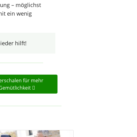
ung – möglichst
mit ein wenig
ieder hilft!
erschalen für mehr
Gemütlichkeit