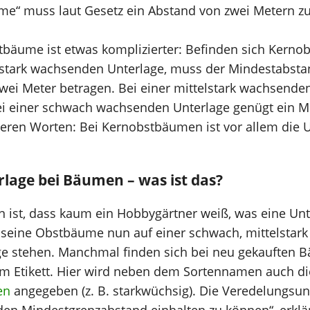
ume“ muss laut Gesetz ein Abstand von zwei Metern z
tbäume ist etwas komplizierter: Befinden sich Kerno
r stark wachsenden Unterlage, muss der Mindestabst
ei Meter betragen. Bei einer mittelstark wachsenden
ei einer schwach wachsenden Unterlage genügt ein 
eren Worten: Bei Kernobstbäumen ist vor allem die 
lage bei Bäumen – was ist das?
n ist, dass kaum ein Hobbygärtner weiß, was eine Unt
seine Obstbäume nun auf einer schwach, mittelstark 
e stehen. Manchmal finden sich bei neu gekauften 
m Etikett. Hier wird neben dem Sortennamen auch d
en
angegeben (z. B. starkwüchsig). Die Veredelungsu