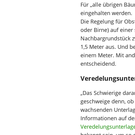
Für „alle übrigen Bä
eingehalten werden.
Die Regelung für Obs
oder Birne) auf eine
Nachbargrundstück zw
1,5 Meter aus. Und b
einem Meter. Mit and
entscheidend.
Veredelungsunter
„Das Schwierige dara
geschweige denn, ob 
wachsenden Unterlag
Informationen auf de
Veredelungsunterlag