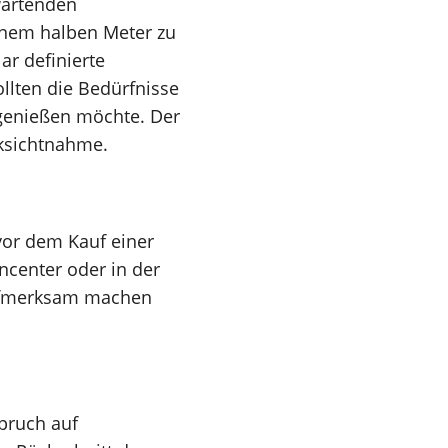
wartenden
inem halben Meter zu
ar definierte
llten die Bedürfnisse
 genießen möchte. Der
cksichtnahme.
 vor dem Kauf einer
ncenter oder in der
aufmerksam machen
pruch auf