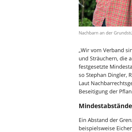
Nachbarn an der Grundstü
„Wir vom Verband sin
und Sträuchern, die 
festgesetzte Mindest
so Stephan Dingler,
Laut Nachbarrechtsge
Beseitigung der Pfla
Mindestabstände
Ein Abstand der Gren
beispielsweise Eiche