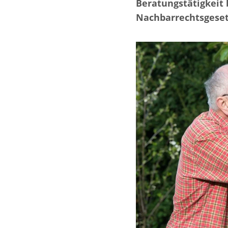
Beratungstätigkeit
Nachbarrechtsgese