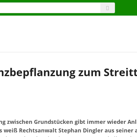
zbepflanzung zum Strei
ng zwischen Grundstücken gibt immer wieder Anl
 weiß Rechtsanwalt Stephan Dingler aus seiner a