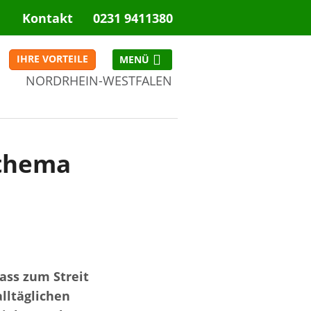
Kontakt
0231 9411380
IHRE VORTEILE
NORDRHEIN-WESTFALEN
NRW
tthema
ass zum Streit
lltäglichen