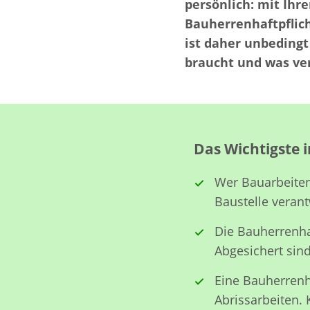
persönlich: mit Ihr
Bauherrenhaftpflich
ist daher unbedingt
braucht und was ver
Das Wichtigste i
Wer Bauarbeiten 
Baustelle verant
Die Bauherrenhaf
Abgesichert sin
Eine Bauherrenh
Abrissarbeiten.