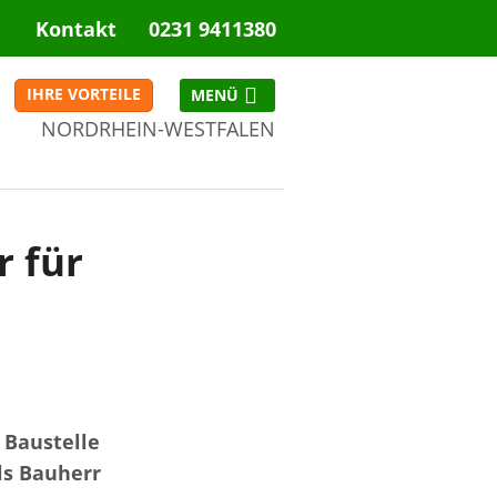
Kontakt
0231 9411380
IHRE VORTEILE
NORDRHEIN-WESTFALEN
NRW
r für
r Baustelle
ls Bauherr