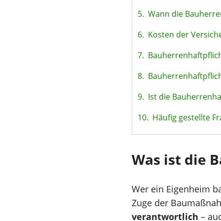
5.
Wann die Bauherren
6.
Kosten der Versich
7.
Bauherrenhaftpflich
8.
Bauherrenhaftpflich
9.
Ist die Bauherrenhaf
10.
Häufig gestellte F
Was ist die 
Wer ein Eigenheim bau
Zuge der Baumaßnah
verantwortlich
– auc