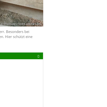
© Pramote – stock.adobe.com
err. Besonders bei
. Hier schützt eine