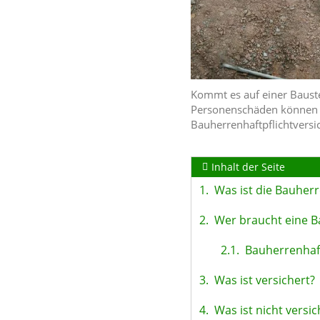
Kommt es auf einer Bauste
Personenschäden können b
Bauherrenhaftpflichtvers
Inhalt der Seite
1.
Was ist die Bauherr
2.
Wer braucht eine B
2.1.
Bauherrenhaft
3.
Was ist versichert?
4.
Was ist nicht versic