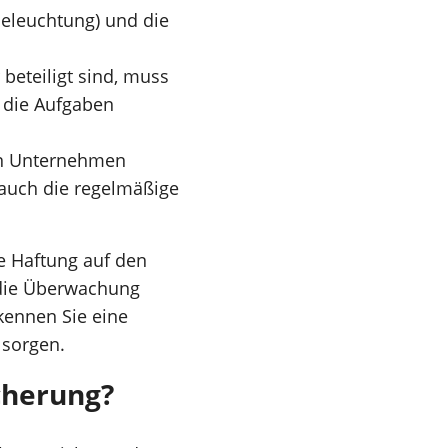
eleuchtung) und die
eteiligt sind, muss
r die Aufgaben
en Unternehmen
 auch die regelmäßige
e Haftung auf den
 die Überwachung
kennen Sie eine
 sorgen.
cherung?