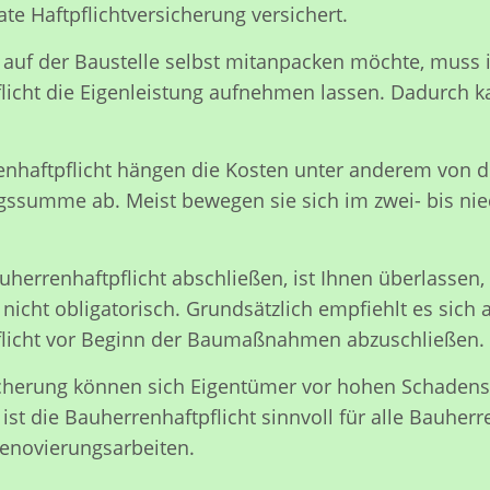
ate Haftpflichtversicherung versichert.
 auf der Baustelle selbst mitanpacken möchte, muss 
licht die Eigenleistung aufnehmen lassen. Dadurch k
enhaftpflicht hängen die Kosten unter anderem von
gssumme ab. Meist bewegen sie sich im zwei- bis nied
herrenhaftpflicht abschließen, ist Ihnen überlassen,
 nicht obligatorisch. Grundsätzlich empfiehlt es sich 
licht vor Beginn der Baumaßnahmen abzuschließen.
icherung können sich Eigentümer vor hohen Schaden
ist die Bauherrenhaftpflicht sinnvoll für alle Bauhe
enovierungsarbeiten.