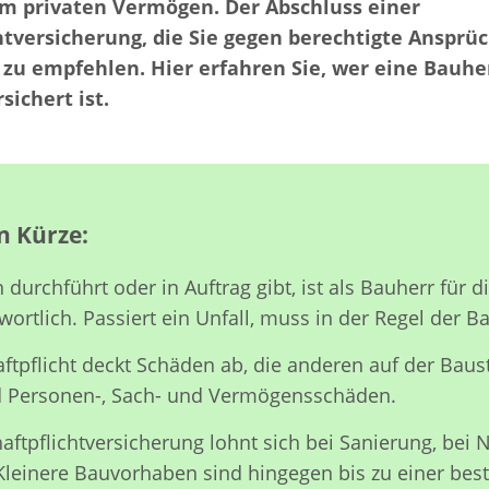
em privaten Vermögen. Der Abschluss einer
tversicherung, die Sie gegen berechtigte Ansprüch
 zu empfehlen. Hier erfahren Sie, wer eine Bauhe
sichert ist.
n Kürze:
durchführt oder in Auftrag gibt, ist als Bauherr für d
wortlich. Passiert ein Unfall, muss in der Regel der B
tpflicht deckt Schäden ab, die anderen auf der Baust
d Personen-, Sach- und Vermögensschäden.
aftpflichtversicherung lohnt sich bei Sanierung, bei
 Kleinere Bauvorhaben sind hingegen bis zu einer 