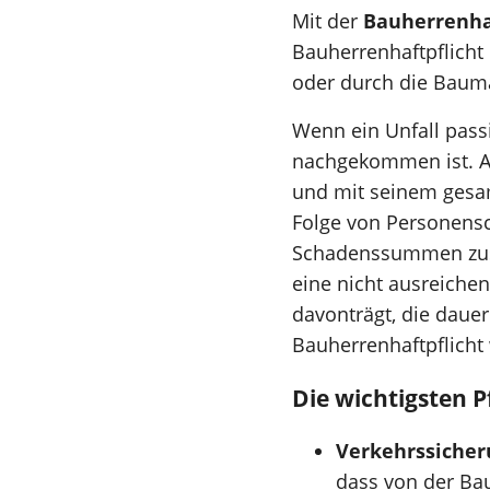
Mit der
Bauherrenha
Bauherrenhaftpflicht
oder durch die Bau
Wenn ein Unfall pass
nachgekommen ist. A
und mit seinem gesa
Folge von Personensc
Schadenssummen zus
eine nicht ausreichen
davonträgt, die dauer
Bauherrenhaftpflicht
Die wichtigsten P
Verkehrssicher
dass von der Bau