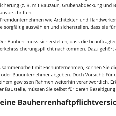
icherung (z. B. mit Bauzaun, Grubenabdeckung und B
auvorschriften.
Fremdunternehmen wie Architekten und Handwerker b
e sorgfältig auswählen und sicherstellen, dass sie fü
er Bauherr muss sicherstellen, dass die beauftragt
r Verkehrssicherungspflicht nachkommen. Dazu gehört
Zusammenarbeit mit Fachunternehmen, können Sie di
en oder Bauunternehmer abgeben. Doch Vorsicht: Für
n einem gewissen Rahmen weiterhin verantwortlich. Er
r Baustelle, müssen Sie selbst für deren Beseitigung
eine Bauherrenhaftpflichtversi