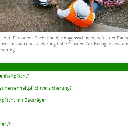
lle zu Personen-, Sach- und Vermögensschäden, haftet der Bauh
ei Hausbau und -sanierung hohe Schadensforderungen entstehen
icherung.
enhaftpflicht?
auherrenhaftpflichtversicherung?
pflicht mit Bauträger
hert?