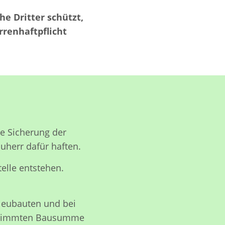
e Dritter schützt,
rrenhaftpflicht
ie Sicherung der
auherr dafür haften.
elle entstehen.
 Neubauten und bei
bestimmten Bausumme