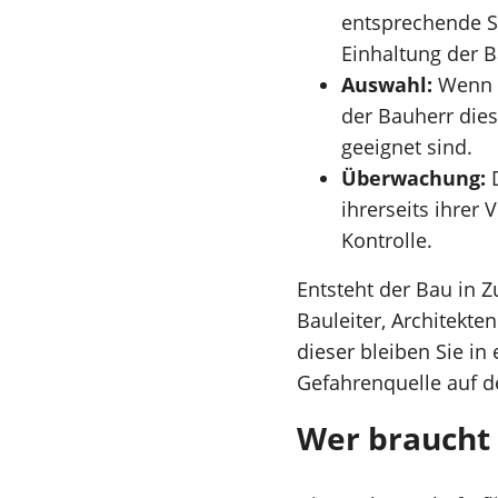
entsprechende S
Einhaltung der B
Auswahl:
Wenn 
der Bauherr dies
geeignet sind.
Überwachung:
D
ihrerseits ihre
Kontrolle.
Entsteht der Bau in 
Bauleiter, Architekt
dieser bleiben Sie i
Gefahrenquelle auf de
Wer braucht 