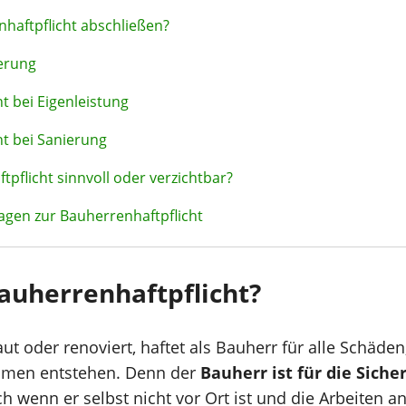
haftpflicht abschließen?
erung
t bei Eigenleistung
t bei Sanierung
tpflicht sinnvoll oder verzichtbar?
ragen zur Bauherrenhaftpflicht
Bauherrenhaftpflicht?
t oder renoviert, haftet als Bauherr für alle Schäden
men entstehen. Denn der
Bauherr ist für die Siche
h wenn er selbst nicht vor Ort ist und die Arbeiten an