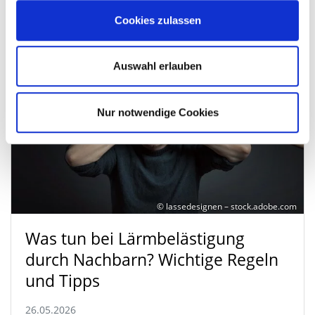
Cookies zulassen
Auswahl erlauben
Nur notwendige Cookies
© lassedesignen – stock.adobe.com
Was tun bei Lärmbelästigung
durch Nachbarn? Wichtige Regeln
und Tipps
26.05.2026