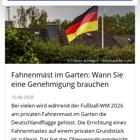
© Tobias Arhelger – stock.adobe.com
Fahnenmast im Garten: Wann Sie
eine Genehmigung brauchen
10.06.2026
Bei vielen wird während der Fußball-WM 2026
am privaten Fahnenmast im Garten die
Deutschlandflagge gehisst. Die Errichtung eines
Fahnenmastes auf einem privaten Grundstück
ist zulässig. Das hat das Oberverwaltungsgericht