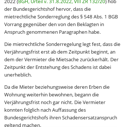
2022 (
BGH, Urteil v. 31.8.2022, VIII ZR 132/20
) hob
der Bundesgerichtshof hervor, dass die
mietrechtliche Sonderreglung des § 548 Abs. 1 BGB
Vorrang gegenüber den von den Beklagten in
Anspruch genommenen Paragraphen habe.
Die mietrechtliche Sonderregelung legt fest, dass die
Verjährungsfrist erst ab dem Zeitpunkt beginnt, an
dem der Vermieter die Mietsache zurückerhält. Der
Zeitpunkt der Entstehung des Schadens ist dabei
unerheblich.
Da die Mieter beziehungsweise deren Erben die
Wohnung weiterhin bewohnen, begann die
Verjährungsfrist noch gar nicht. Die Vermieter
konnten folglich nach Auffassung des
Bundesgerichtshofs ihren Schadensersatzanspruch
geltend machen.