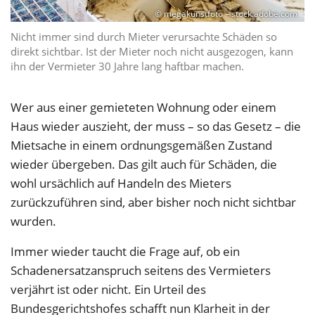
© megakunstfoto – stock.adobe.com
Nicht immer sind durch Mieter verursachte Schäden so
direkt sichtbar. Ist der Mieter noch nicht ausgezogen, kann
ihn der Vermieter 30 Jahre lang haftbar machen.
Wer aus einer gemieteten Wohnung oder einem
Haus wieder auszieht, der muss – so das Gesetz – die
Mietsache in einem ordnungsgemäßen Zustand
wieder übergeben. Das gilt auch für Schäden, die
wohl ursächlich auf Handeln des Mieters
zurückzuführen sind, aber bisher noch nicht sichtbar
wurden.
Immer wieder taucht die Frage auf, ob ein
Schadenersatzanspruch seitens des Vermieters
verjährt ist oder nicht. Ein Urteil des
Bundesgerichtshofes schafft nun Klarheit in der