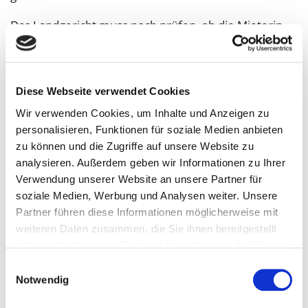
Das Landgericht muss noch prüfen, ob die Mieterin
bzw. deren Erben oder vorrangig die
Gebäudeversicherung für den Schaden einstehen
muss.
Diese Webseite verwendet Cookies
Ihr Ansprechpartner:
Wir verwenden Cookies, um Inhalte und Anzeigen zu
Unser Experte
personalisieren, Funktionen für soziale Medien anbieten
Rechtsanwalt
Stephan Dingler
zu können und die Zugriffe auf unsere Website zu
analysieren. Außerdem geben wir Informationen zu Ihrer
Verwendung unserer Website an unsere Partner für
soziale Medien, Werbung und Analysen weiter. Unsere
Partner führen diese Informationen möglicherweise mit
weiteren Daten zusammen, die Sie ihnen bereitgestellt
Ihr Ansprechpartner:
haben oder die sie im Rahmen Ihrer Nutzung der Dienste
gesammelt haben.
Unser Experte
Einwilligungsauswahl
Notwendig
Stephan Dingler
Rechtsberater