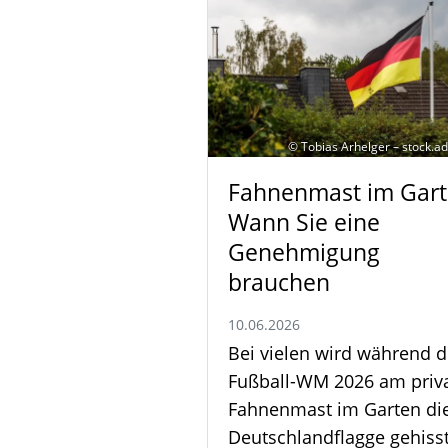
© Tobias Arhelger – stock.
Fahnenmast im Gart
Wann Sie eine
Genehmigung
brauchen
10.06.2026
Bei vielen wird während d
Fußball-WM 2026 am priv
Fahnenmast im Garten di
Deutschlandflagge gehisst