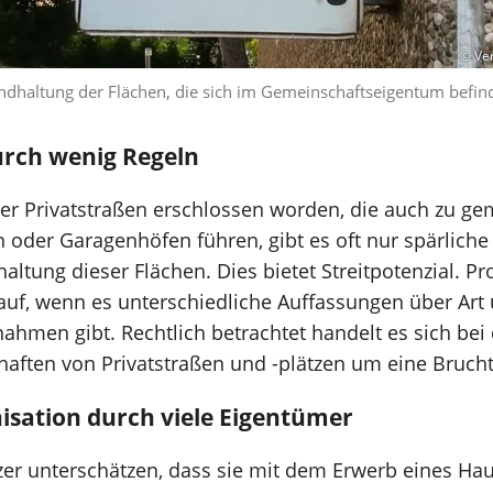
© Ver
ndhaltung der Flächen, die sich im Gemeinschaftseigentum befind
urch wenig Regeln
r Privatstraßen erschlossen worden, die auch zu gem
 oder Garagenhöfen führen, gibt es oft nur spärliche 
ltung dieser Flächen. Dies bietet Streitpotenzial. P
 auf, wenn es unterschiedliche Auffassungen über Ar
hmen gibt. Rechtlich betrachtet handelt es sich bei
ften von Privatstraßen und -plätzen um eine Brucht
isation durch viele Eigentümer
zer unterschätzen, dass sie mit dem Erwerb eines H