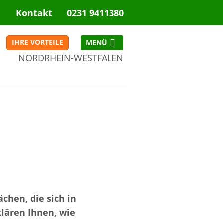
Kontakt
0231 9411380
IHRE VORTEILE
NORDRHEIN-WESTFALEN
NRW
chen, die sich in
klären Ihnen, wie