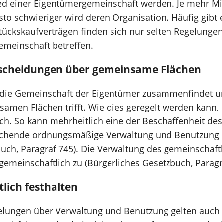
ied einer Eigentümergemeinschaft werden. Je mehr Mi
to schwieriger wird deren Organisation. Häufig gibt 
stückskaufverträgen finden sich nur selten Regelunge
meinschaft betreffen.
cheidungen über gemeinsame Flächen
ch die Gemeinschaft der Eigentümer zusammenfindet 
samen Flächen trifft. Wie dies geregelt werden kann,
ch. So kann mehrheitlich eine der Beschaffenheit de
echende ordnungsmäßige Verwaltung und Benutzung
buch, Paragraf 745). Die Verwaltung des gemeinschaf
gemeinschaftlich zu (Bürgerliches Gesetzbuch, Paragr
tlich festhalten
elungen über Verwaltung und Benutzung gelten auch 