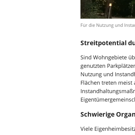
Für die Nutzung und Insta
Streitpotential d
Sind Wohngebiete übe
genutzten Parkplätzen
Nutzung und Instandha
Flächen treten meist
Instandhaltungsmaßna
Eigentümergemeinscha
Schwierige Organ
Viele Eigenheimbesit