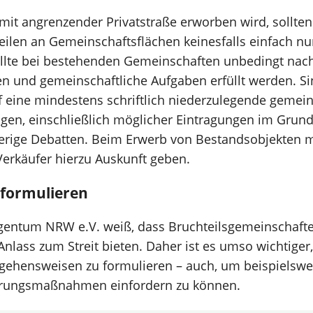
it angrenzender Privatstraße erworben wird, sollte
ilen an Gemeinschaftsflächen keinesfalls einfach nu
llte bei bestehenden Gemeinschaften unbedingt nach
en und gemeinschaftliche Aufgaben erfüllt werden. Sinn
 eine mindestens schriftlich niederzulegende gemein
gen, einschließlich möglicher Eintragungen im Grun
ierige Debatten. Beim Erwerb von Bestandsobjekten 
erkäufer hierzu Auskunft geben.
 formulieren
entum NRW e.V. weiß, dass Bruchteilsgemeinschafte
Anlass zum Streit bieten. Daher ist es umso wichtiger,
hensweisen zu formulieren – auch, um beispielswe
erungsmaßnahmen einfordern zu können.