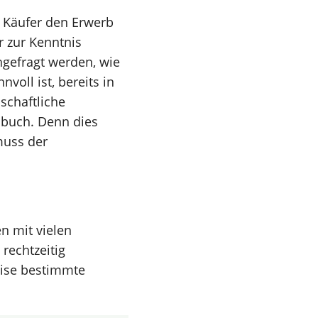
n Käufer den Erwerb
r zur Kenntnis
gefragt werden, wie
voll ist, bereits in
schaftliche
dbuch. Denn dies
muss der
n mit vielen
 rechtzeitig
ise bestimmte