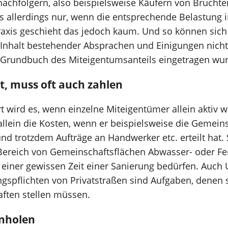
chfolgern, also beispielsweise Käufern von Bruchtei
es allerdings nur, wenn die entsprechende Belastung
 Praxis geschieht das jedoch kaum. Und so können sic
 Inhalt bestehender Absprachen und Einigungen nicht 
 Grundbuch des Miteigentumsanteils eingetragen wu
t, muss oft auch zahlen
 wird es, wenn einzelne Miteigentümer allein aktiv w
allein die Kosten, wenn er beispielsweise die Gemeins
nd trotzdem Aufträge an Handwerker etc. erteilt hat.
Bereich von Gemeinschaftsflächen Abwasser- oder F
h einer gewissen Zeit einer Sanierung bedürfen. Auch
gspflichten von Privatstraßen sind Aufgaben, denen 
ften stellen müssen.
inholen