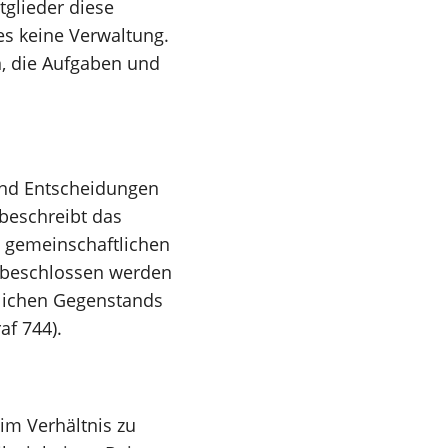
tglieder diese
es keine Verwaltung.
n, die Aufgaben und
und Entscheidungen
 beschreibt das
s gemeinschaftlichen
 beschlossen werden
tlichen Gegenstands
af 744).
im Verhältnis zu