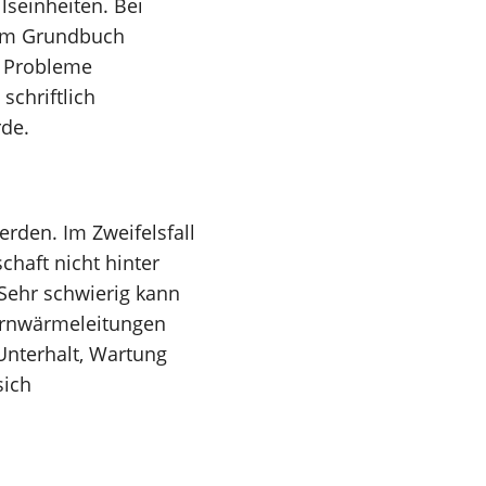
lseinheiten. Bei
 im Grundbuch
h Probleme
schriftlich
rde.
erden. Im Zweifelsfall
chaft nicht hinter
 Sehr schwierig kann
ernwärmeleitungen
 Unterhalt, Wartung
sich