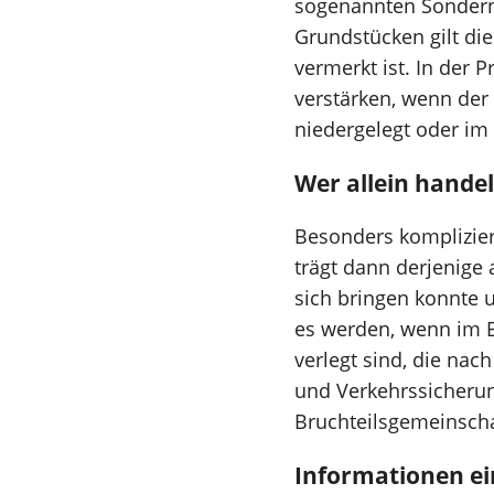
sogenannten Sonderna
Grundstücken gilt di
vermerkt ist. In der
verstärken, wenn der
niedergelegt oder im
Wer allein handel
Besonders kompliziert
trägt dann derjenige 
sich bringen konnte u
es werden, wenn im 
verlegt sind, die nac
und Verkehrssicherun
Bruchteilsgemeinscha
Informationen e