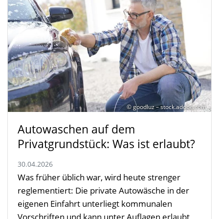
© goodluz – stock.adobe.com
Autowaschen auf dem
Privatgrundstück: Was ist erlaubt?
30.04.2026
Was früher üblich war, wird heute strenger
reglementiert: Die private Autowäsche in der
eigenen Einfahrt unterliegt kommunalen
Vorschriften und kann unter Auflagen erlaubt,