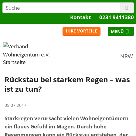
Kontakt
0231 9411380
IHRE VORTEILE
NRW
Startseite
Rückstau bei starkem Regen – was
ist zu tun?
05.07.2017
Starkregen verursacht vielen Wohneigentümern
ein flaues Gefühl im Magen. Durch hohe
Regenmengen kann ein Rückstau entstehen, der