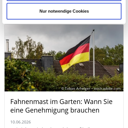
Nur notwendige Cookies
Weitere Beiträge zum Thema Recht
© Tobias Arhelger – stock.adobe.com
Fahnenmast im Garten: Wann Sie
eine Genehmigung brauchen
10.06.2026