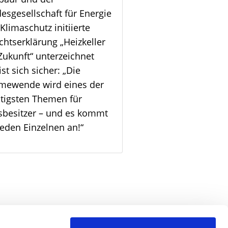
esgesellschaft für Energie
Klimaschutz initiierte
chtserklärung „Heizkeller
Zukunft“ unterzeichnet
ist sich sicher: „Die
mewende wird eines der
tigsten Themen für
besitzer – und es kommt
jeden Einzelnen an!“
Seite drucken