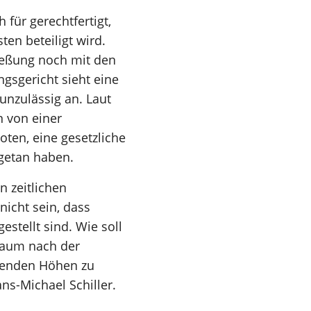
für gerechtfertigt,
en beteiligt wird.
ließung noch mit den
sgericht sieht eine
unzulässig an. Laut
n von einer
oten, eine gesetzliche
 getan haben.
n zeitlichen
nicht sein, dass
estellt sind. Wie soll
raum nach der
ohenden Höhen zu
s-Michael Schiller.