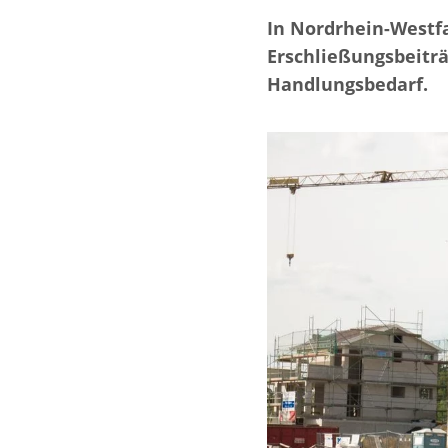
In Nordrhein-Westfa
Erschließungsbeitr
Handlungsbedarf.