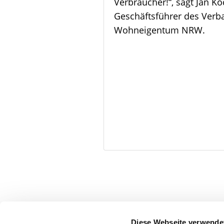
Verbraucher!“, sagt Jan Ko
Geschäftsführer des Verb
Wohneigentum NRW.
facebook
Diese Webseite verwende