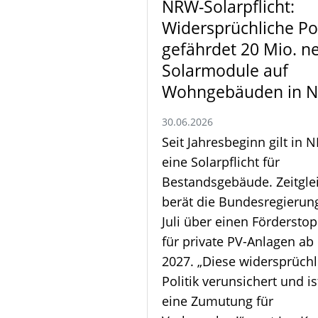
NRW-Solarpflicht:
Widersprüchliche Pol
gefährdet 20 Mio. n
Solarmodule auf
Wohngebäuden in 
30.06.2026
Seit Jahresbeginn gilt in 
eine Solarpflicht für
Bestandsgebäude. Zeitgle
berät die Bundesregierun
Juli über einen Fördersto
für private PV-Anlagen ab
2027. „Diese widersprüchl
Politik verunsichert und is
eine Zumutung für