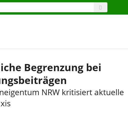
liche Begrenzung bei
ungsbeiträgen
eigentum NRW kritisiert aktuelle
xis