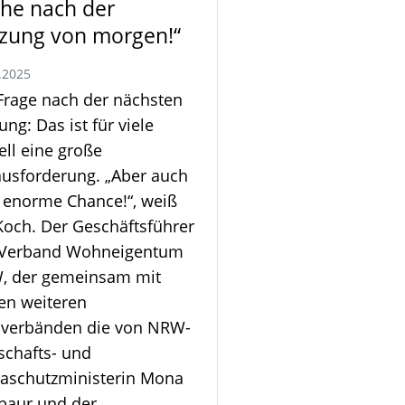
he nach der
zung von morgen!“
.2025
Frage nach der nächsten
ung: Das ist für viele
ell eine große
usforderung. „Aber auch
 enorme Chance!“, weiß
Koch. Der Geschäftsführer
 Verband Wohneigentum
, der gemeinsam mit
en weiteren
hverbänden die von NRW-
schafts- und
aschutzministerin Mona
baur und der