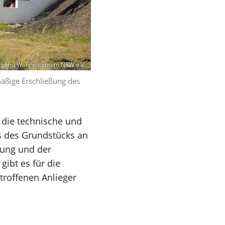
band Wohneigentum NRW e.V.
äßige Erschließung des
die technische und
 des Grundstücks an
gung und der
gibt es für die
troffenen Anlieger