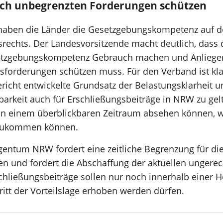
tlich unbegrenzten Forderungen schützen
haben die Länder die Gesetzgebungskompetenz auf d
srechts. Der Landesvorsitzende macht deutlich, dass 
tzgebungskompetenz Gebrauch machen und Anlieger v
sforderungen schützen muss. Für den Verband ist kla
icht entwickelte Grundsatz der Belastungsklarheit u
arkeit auch für Erschließungsbeiträge in NRW zu gelt
n einem überblickbaren Zeitraum absehen können, we
 zukommen können.
entum NRW fordert eine zeitliche Begrenzung für di
en und fordert die Abschaffung der aktuellen ungere
hließungsbeiträge sollen nur noch innerhalb einer H
itt der Vorteilslage erhoben werden dürfen.