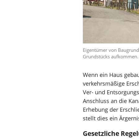
Eigentümer von Baugrunds
Grundstücks aufkommen
Wenn ein Haus gebau
verkehrsmäßige Ersc
Ver- und Entsorgungsn
Anschluss an die Kana
Erhebung der Erschlie
stellt dies ein Ärgerni
Gesetzliche Rege