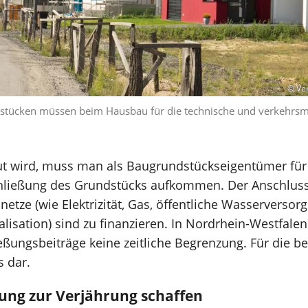
© Ver
tücken müssen beim Hausbau für die technische und verkehrsm
.
t wird, muss man als Baugrundstückseigentümer für 
hließung des Grundstücks aufkommen. Der Anschluss
etze (wie Elektrizität, Gas, öffentliche Wasserversor
lisation) sind zu finanzieren. In Nordrhein-Westfalen 
ßungsbeiträge keine zeitliche Begrenzung. Für die be
s dar.
lung zur Verjährung schaffen