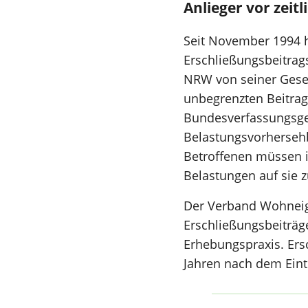
Anlieger vor zei
Seit November 1994 
Erschließungsbeitrag
NRW von seiner Gese
unbegrenzten Beitrag
Bundesverfassungsger
Belastungsvorhersehb
Betroffenen müssen i
Belastungen auf sie
Der Verband Wohneig
Erschließungsbeiträg
Erhebungspraxis. Ersc
Jahren nach dem Eintr