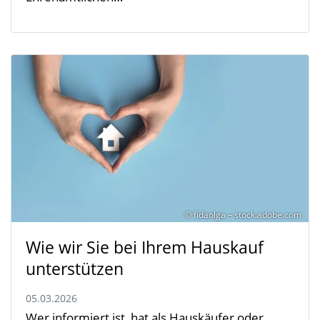
© fidaolga – stock.adobe.com
Wie wir Sie bei Ihrem Hauskauf
unterstützen
05.03.2026
Wer informiert ist, hat als Hauskäufer oder