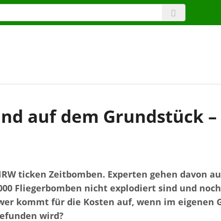
d auf dem Grundstück –
NRW ticken Zeitbomben. Experten gehen davon aus
000 Fliegerbomben nicht explodiert sind und noc
er kommt für die Kosten auf, wenn im eigenen G
efunden wird?