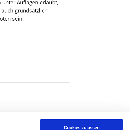
 unter Auflagen erlaubt,
 auch grundsätzlich
oten sein.
Seite drucken
Beitrag teilen
Cookies zulassen