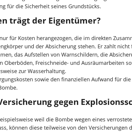
ng für die Sicherheit seines Grundstücks.
n trägt der Eigentümer?
nur für Kosten herangezogen, die im direkten Zusa
gkörper und der Absicherung stehen. Er zahlt nicht 
en, das Aufstellen von Warnschildern, die Absiche
on Oberböden, Freischneide- und Ausräumarbeiten so
sweise zur Wasserhaltung.
Bergungskosten sowie den finanziellen Aufwand für di
 Bombe.
 Versicherung gegen Explosions
eispielsweise weil die Bombe wegen eines verrostete
s, können diese teilweise von den Versicherungen d