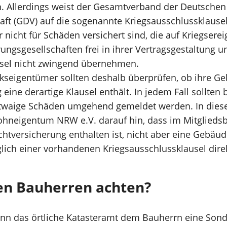
Allerdings weist der Gesamtverband der Deutschen
ft (GDV) auf die sogenannte Kriegsausschlussklausel 
icht für Schäden versichert sind, die auf Kriegserei
ungsgesellschaften frei in ihrer Vertragsgestaltung 
usel nicht zwingend übernehmen.
seigentümer sollten deshalb überprüfen, ob ihre G
eine derartige Klausel enthält. In jedem Fall sollten
waige Schäden umgehend gemeldet werden. In di
hneigentum NRW e.V. darauf hin, dass im Mitglieds
chtversicherung enthalten ist, nicht aber eine Gebäu
ich einer vorhandenen Kriegsausschlussklausel direk
en Bauherren achten?
n das örtliche Katasteramt dem Bauherrn eine Sond