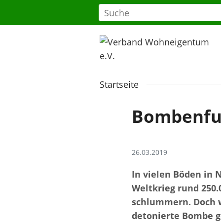
Startseite
Bombenfun
26.03.2019
In vielen Böden in 
Weltkrieg rund 250.
schlummern. Doch w
detonierte Bombe g