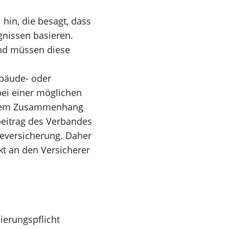
hin, die besagt, dass
gnissen basieren.
und müssen diese
ebäude- oder
 bei einer möglichen
esem Zusammenhang
beitrag des Verbandes
deversicherung. Daher
t an den Versicherer
ierungspflicht