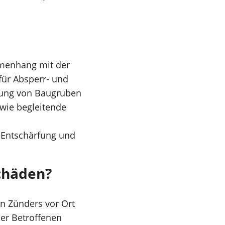
mmenhang mit der
für Absperr- und
rung von Baugruben
wie begleitende
e Entschärfung und
schäden?
n Zünders vor Ort
er Betroffenen