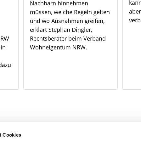
kann
Nachbarn hinnehmen
aber
müssen, welche Regeln gelten
verb
und wo Ausnahmen greifen,
erklärt Stephan Dingler,
 NRW
Rechtsberater beim Verband
 in
Wohneigentum NRW.
dazu
t Cookies
)