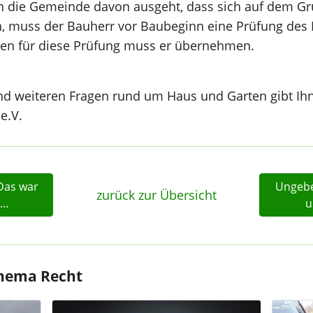
nn die Gemeinde davon ausgeht, dass sich auf dem G
n, muss der Bauherr vor Baubeginn eine Prüfung des
ten für diese Prüfung muss er übernehmen.
nd weiteren Fragen rund um Haus und Garten gibt Ih
e.V.
Das war
Ungebe
zurück zur Übersicht
 …
u
Thema Recht