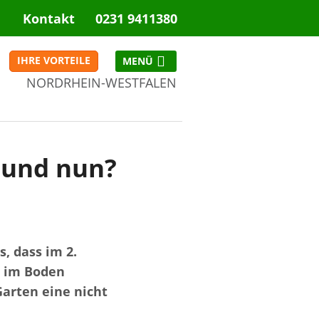
Kontakt
0231 9411380
IHRE VORTEILE
NORDRHEIN-WESTFALEN
NRW
 und nun?
, dass im 2.
h im Boden
arten eine nicht