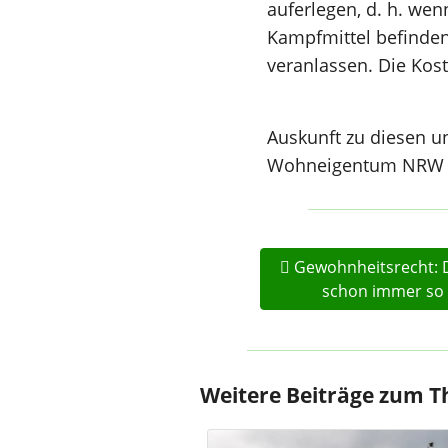
auferlegen, d. h. we
Kampfmittel befinde
veranlassen. Die Kos
Auskunft zu diesen u
Wohneigentum NRW 
Gewohnheitsrecht: 
schon immer so
Weitere Beiträge zum 