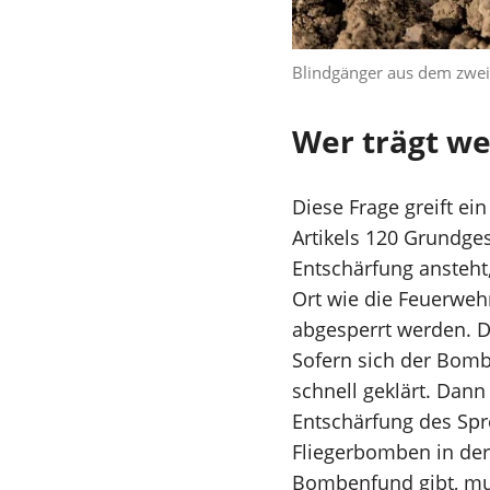
Blindgänger aus dem zwei
Wer trägt we
Diese Frage greift ei
Artikels 120 Grundge
Entschärfung ansteht
Ort wie die Feuerweh
abgesperrt werden. 
Sofern sich der Bomb
schnell geklärt. Dan
Entschärfung des Spr
Fliegerbomben in der
Bombenfund gibt, mu