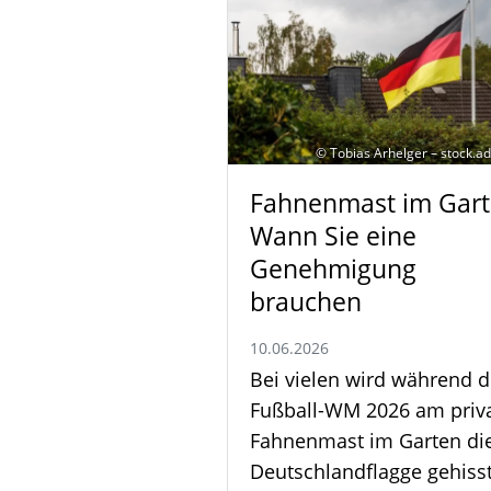
© Tobias Arhelger – stock.
Fahnenmast im Gart
Wann Sie eine
Genehmigung
brauchen
10.06.2026
Bei vielen wird während d
Fußball-WM 2026 am priv
Fahnenmast im Garten di
Deutschlandflagge gehisst