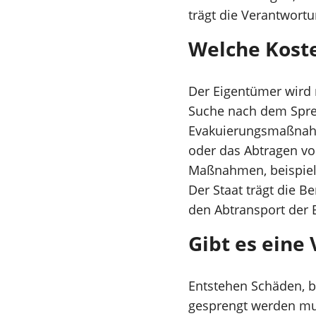
trägt die Verantwortu
Welche Koste
Der Eigentümer wird 
Suche nach dem Spren
Evakuierungsmaßnahm
oder das Abtragen v
Maßnahmen, beispiel
Der Staat trägt die 
den Abtransport der
Gibt es eine
Entstehen Schäden, b
gesprengt werden mus