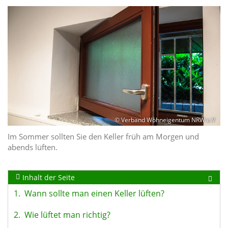
© Verband Wohneigentum NRW e.V
Im Sommer sollten Sie den Keller früh am Morgen und
abends lüften.
Inhalt der Seite
1.
Wann sollte man einen Keller lüften?
2.
Wie lüftet man richtig?