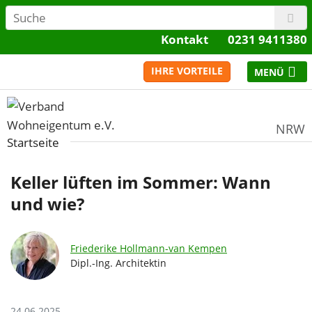
Kontakt
0231 9411380
IHRE VORTEILE
NRW
Startseite
Keller lüften im Sommer: Wann
und wie?
Friederike Hollmann-van Kempen
Dipl.-Ing. Architektin
24.06.2025