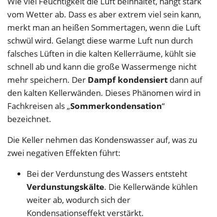
Wie viel Feuchtigkeit die Luft beinhaltet, hängt stark
vom Wetter ab. Dass es aber extrem viel sein kann,
merkt man an heißen Sommertagen, wenn die Luft
schwül wird. Gelangt diese warme Luft nun durch
falsches Lüften in die kalten Kellerräume, kühlt sie
schnell ab und kann die große Wassermenge nicht
mehr speichern. Der
Dampf kondensiert
dann auf
den kalten Kellerwänden. Dieses Phänomen wird in
Fachkreisen als „
Sommerkondensation
“
bezeichnet.
Die Keller nehmen das Kondenswasser auf, was zu
zwei negativen Effekten führt:
Bei der Verdunstung des Wassers entsteht
Verdunstungskälte
. Die Kellerwände kühlen
weiter ab, wodurch sich der
Kondensationseffekt verstärkt.