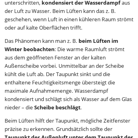
unterschritten,
kondensiert der Wasserdampf
aus
der Luft zu Wasser. Beim Lüften kann das z. B.
geschehen, wenn Luft in einen kühleren Raum strömt
oder auf kalte Oberflächen trifft.
Das Phänomen kann man z. B.
beim Lüften im
Winter beobachten
: Die warme Raumluft strömt
aus dem geöffneten Fenster an der kalten
Außenscheibe vorbei. Unmittelbar an der Scheibe
kühlt die Luft ab. Der Taupunkt sinkt und die
enthaltene Feuchtigkeitsmenge übersteigt die
maximale Aufnahmemenge. Wasserdampf
kondensiert und schlägt sich als Wasser auf dem Glas
nieder – die
Scheibe beschlägt
.
Beim Lüften hilft der Taupunkt, mögliche Zeitfenster
präzise zu erkennen. Grundsätzlich sollte der
Taupunkt der Außenluft unter dem Taupunkt der