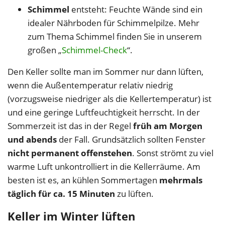
Schimmel
entsteht: Feuchte Wände sind ein
idealer Nährboden für Schimmelpilze. Mehr
zum Thema Schimmel finden Sie in unserem
großen „
Schimmel-Check
“.
Den Keller sollte man im Sommer nur dann lüften,
wenn die Außentemperatur relativ niedrig
(vorzugsweise niedriger als die Kellertemperatur) ist
und eine geringe Luftfeuchtigkeit herrscht. In der
Sommerzeit ist das in der Regel
früh am Morgen
und abends
der Fall. Grundsätzlich sollten Fenster
nicht permanent offenstehen
. Sonst strömt zu viel
warme Luft unkontrolliert in die Kellerräume. Am
besten ist es, an kühlen Sommertagen
mehrmals
täglich für ca. 15 Minuten
zu lüften.
Keller im Winter lüften