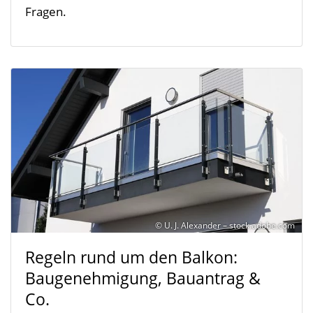
Fragen.
© U. J. Alexander – stock.adobe.com
Regeln rund um den Balkon:
Baugenehmigung, Bauantrag &
Co.