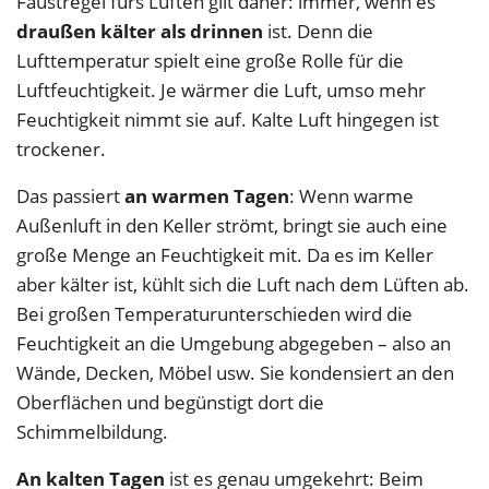
Faustregel fürs Lüften gilt daher: immer, wenn es
draußen kälter als drinnen
ist. Denn die
Lufttemperatur spielt eine große Rolle für die
Luftfeuchtigkeit. Je wärmer die Luft, umso mehr
Feuchtigkeit nimmt sie auf. Kalte Luft hingegen ist
trockener.
Das passiert
an warmen Tagen
: Wenn warme
Außenluft in den Keller strömt, bringt sie auch eine
große Menge an Feuchtigkeit mit. Da es im Keller
aber kälter ist, kühlt sich die Luft nach dem Lüften ab.
Bei großen Temperaturunterschieden wird die
Feuchtigkeit an die Umgebung abgegeben – also an
Wände, Decken, Möbel usw. Sie kondensiert an den
Oberflächen und begünstigt dort die
Schimmelbildung.
An kalten Tagen
ist es genau umgekehrt: Beim