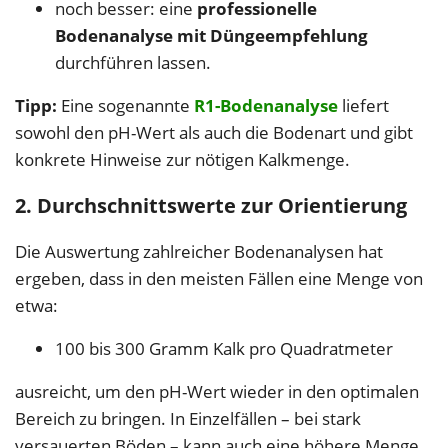
noch besser: eine
professionelle
Bodenanalyse mit Düngeempfehlung
durchführen lassen.
Tipp:
Eine sogenannte
R1-Bodenanalyse
liefert
sowohl den pH-Wert als auch die Bodenart und gibt
konkrete Hinweise zur nötigen Kalkmenge.
2. Durchschnittswerte zur Orientierung
Die Auswertung zahlreicher Bodenanalysen hat
ergeben, dass in den meisten Fällen eine Menge von
etwa:
100 bis 300 Gramm Kalk pro Quadratmeter
ausreicht, um den pH-Wert wieder in den optimalen
Bereich zu bringen. In Einzelfällen – bei stark
versauerten Böden – kann auch eine höhere Menge