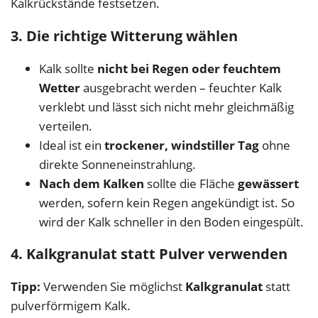
Kalkrückstände festsetzen.
3. Die richtige Witterung wählen
Kalk sollte
nicht bei Regen oder feuchtem
Wetter
ausgebracht werden – feuchter Kalk
verklebt und lässt sich nicht mehr gleichmäßig
verteilen.
Ideal ist ein
trockener, windstiller Tag
ohne
direkte Sonneneinstrahlung.
Nach dem Kalken
sollte die Fläche
gewässert
werden, sofern kein Regen angekündigt ist. So
wird der Kalk schneller in den Boden eingespült.
4. Kalkgranulat statt Pulver verwenden
Tipp:
Verwenden Sie möglichst
Kalkgranulat
statt
pulverförmigem Kalk.