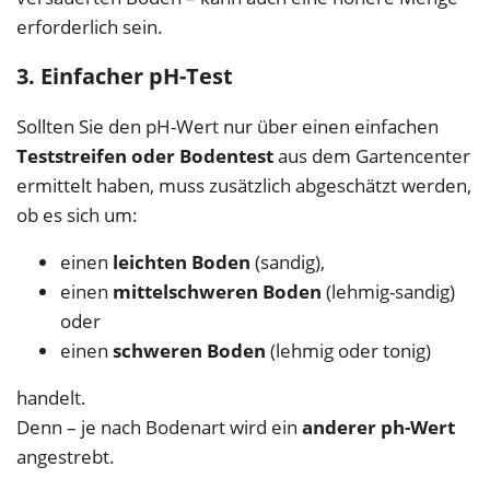
erforderlich sein.
3. Einfacher pH-Test
Sollten Sie den pH-Wert nur über einen einfachen
Teststreifen oder Bodentest
aus dem Gartencenter
ermittelt haben, muss zusätzlich abgeschätzt werden,
ob es sich um:
einen
leichten Boden
(sandig),
einen
mittelschweren Boden
(lehmig-sandig)
oder
einen
schweren Boden
(lehmig oder tonig)
handelt.
Denn – je nach Bodenart wird ein
anderer ph-Wert
angestrebt.