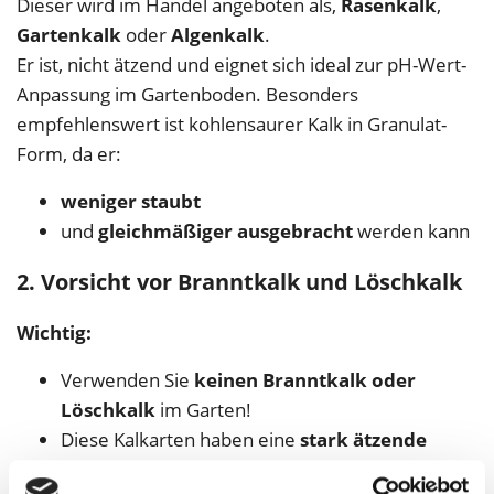
Dieser wird im Handel angeboten als,
Rasenkalk
,
Gartenkalk
oder
Algenkalk
.
Er ist, nicht ätzend und eignet sich ideal zur pH-Wert-
Anpassung im Gartenboden. Besonders
empfehlenswert ist kohlensaurer Kalk in Granulat-
Form, da er:
weniger staubt
und
gleichmäßiger ausgebracht
werden kann
2. Vorsicht vor Branntkalk und Löschkalk
Wichtig:
Verwenden Sie
keinen Branntkalk oder
Löschkalk
im Garten!
Diese Kalkarten haben eine
stark ätzende
Wirkung
.