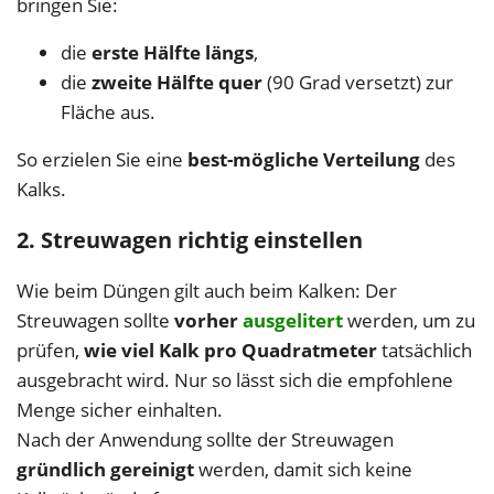
bringen Sie:
die
erste Hälfte längs
,
die
zweite Hälfte quer
(90 Grad versetzt) zur
Fläche aus.
So erzielen Sie eine
best-mögliche Verteilung
des
Kalks.
2. Streuwagen richtig einstellen
Wie beim Düngen gilt auch beim Kalken: Der
Streuwagen sollte
vorher
ausgelitert
werden, um zu
prüfen,
wie viel Kalk pro Quadratmeter
tatsächlich
ausgebracht wird. Nur so lässt sich die empfohlene
Menge sicher einhalten.
Nach der Anwendung sollte der Streuwagen
gründlich gereinigt
werden, damit sich keine