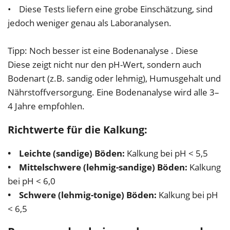
• Diese Tests liefern eine grobe Einschätzung, sind
jedoch weniger genau als Laboranalysen.
Tipp: Noch besser ist eine Bodenanalyse . Diese
Diese zeigt nicht nur den pH-Wert, sondern auch
Bodenart (z.B. sandig oder lehmig), Humusgehalt und
Nährstoffversorgung. Eine Bodenanalyse wird alle 3–
4 Jahre empfohlen.
Richtwerte für die Kalkung:
• Leichte (sandige) Böden:
Kalkung bei pH < 5,5
• Mittelschwere (lehmig-sandige) Böden:
Kalkung
bei pH < 6,0
• Schwere (lehmig-tonige) Böden:
Kalkung bei pH
< 6,5