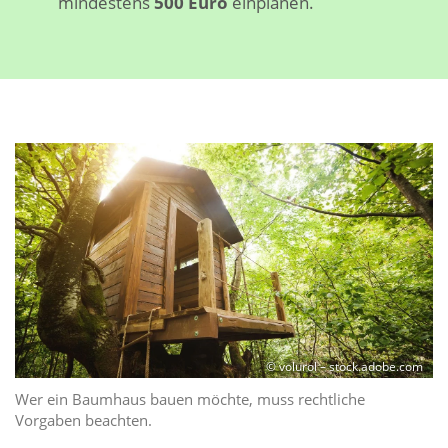
mindestens
500 Euro
einplanen.
© volurol – stock.adobe.com
Wer ein Baumhaus bauen möchte, muss rechtliche
Vorgaben beachten.