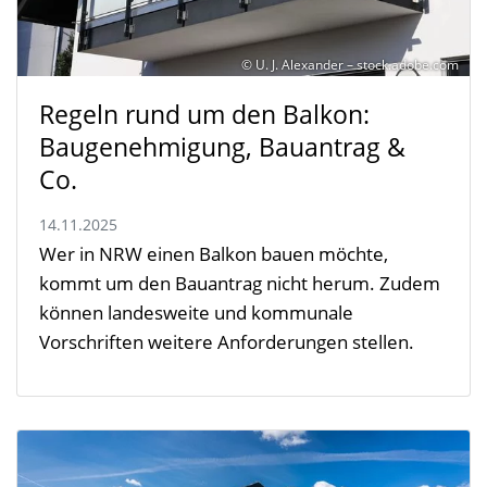
© U. J. Alexander – stock.adobe.com
Regeln rund um den Balkon:
Baugenehmigung, Bauantrag &
Co.
14.11.2025
Wer in NRW einen Balkon bauen möchte,
kommt um den Bauantrag nicht herum. Zudem
können landesweite und kommunale
Vorschriften weitere Anforderungen stellen.