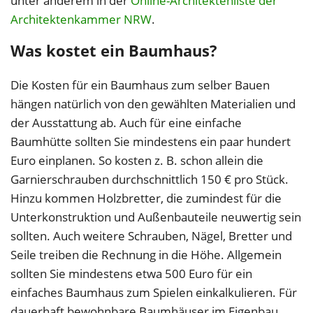
unter anderem in der
Online-Architektenliste der
Architektenkammer NRW
.
Was kostet ein Baumhaus?
Die Kosten für ein Baumhaus zum selber Bauen
hängen natürlich von den gewählten Materialien und
der Ausstattung ab. Auch für eine einfache
Baumhütte sollten Sie mindestens ein paar hundert
Euro einplanen. So kosten z. B. schon allein die
Garnierschrauben durchschnittlich 150 € pro Stück.
Hinzu kommen Holzbretter, die zumindest für die
Unterkonstruktion und Außenbauteile neuwertig sein
sollten. Auch weitere Schrauben, Nägel, Bretter und
Seile treiben die Rechnung in die Höhe. Allgemein
sollten Sie mindestens etwa 500 Euro für ein
einfaches Baumhaus zum Spielen einkalkulieren. Für
dauerhaft bewohnbare Baumhäuser im Eigenbau