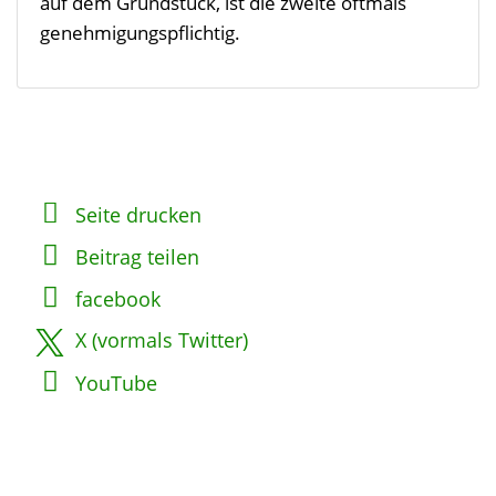
auf dem Grundstück, ist die zweite oftmals
genehmigungspflichtig.
Seite drucken
Beitrag teilen
facebook
X (vormals Twitter)
YouTube