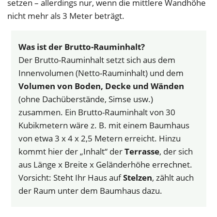
setzen – allerdings nur, wenn die mittlere Wandhöhe
nicht mehr als 3 Meter beträgt.
Was ist der Brutto-Rauminhalt?
Der Brutto-Rauminhalt setzt sich aus dem
Innenvolumen (Netto-Rauminhalt) und dem
Volumen von Boden, Decke und Wänden
(ohne Dachüberstände, Simse usw.)
zusammen. Ein Brutto-Rauminhalt von 30
Kubikmetern wäre z. B. mit einem Baumhaus
von etwa 3 x 4 x 2,5 Metern erreicht. Hinzu
kommt hier der „Inhalt“ der
Terrasse
, der sich
aus Länge x Breite x Geländerhöhe errechnet.
Vorsicht: Steht Ihr Haus auf
Stelzen
, zählt auch
der Raum unter dem Baumhaus dazu.