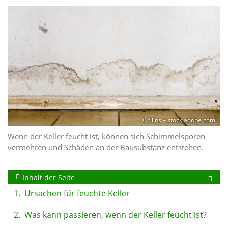
© filins – stock.adobe.com
Wenn der Keller feucht ist, können sich Schimmelsporen
vermehren und Schäden an der Bausubstanz entstehen.
Inhalt der Seite
1.
Ursachen für feuchte Keller
2.
Was kann passieren, wenn der Keller feucht ist?