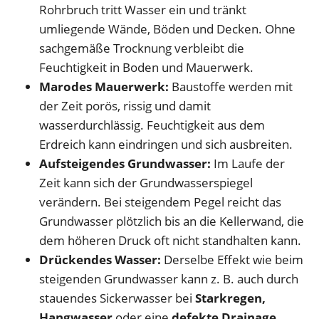
Rohrbruch tritt Wasser ein und tränkt
umliegende Wände, Böden und Decken. Ohne
sachgemäße Trocknung verbleibt die
Feuchtigkeit in Boden und Mauerwerk.
Marodes Mauerwerk:
Baustoffe werden mit
der Zeit porös, rissig und damit
wasserdurchlässig. Feuchtigkeit aus dem
Erdreich kann eindringen und sich ausbreiten.
Aufsteigendes Grundwasser:
Im Laufe der
Zeit kann sich der Grundwasserspiegel
verändern. Bei steigendem Pegel reicht das
Grundwasser plötzlich bis an die Kellerwand, die
dem höheren Druck oft nicht standhalten kann.
Drückendes Wasser:
Derselbe Effekt wie beim
steigenden Grundwasser kann z. B. auch durch
stauendes Sickerwasser bei
Starkregen,
Hangwasser
oder eine
defekte Drainage