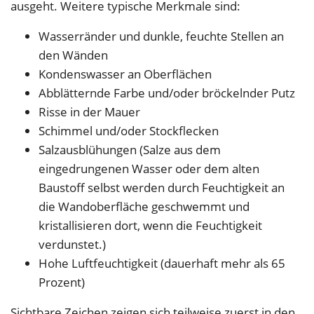
ausgeht. Weitere typische Merkmale sind:
Wasserränder und dunkle, feuchte Stellen an
den Wänden
Kondenswasser an Oberflächen
Abblätternde Farbe und/oder bröckelnder Putz
Risse in der Mauer
Schimmel und/oder Stockflecken
Salzausblühungen (Salze aus dem
eingedrungenen Wasser oder dem alten
Baustoff selbst werden durch Feuchtigkeit an
die Wandoberfläche geschwemmt und
kristallisieren dort, wenn die Feuchtigkeit
verdunstet.)
Hohe Luftfeuchtigkeit (dauerhaft mehr als 65
Prozent)
Sichtbare Zeichen zeigen sich teilweise zuerst in den