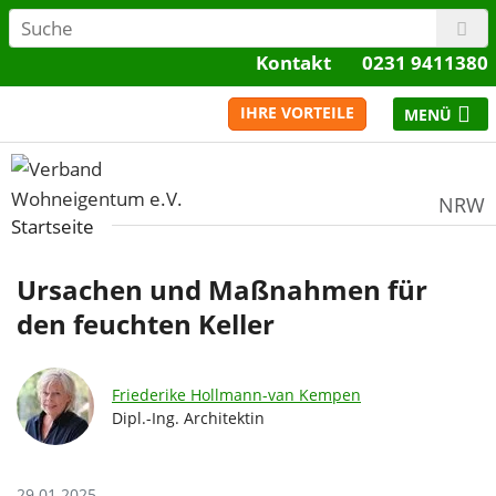
Kontakt
0231 9411380
IHRE VORTEILE
NRW
Startseite
Ursachen und Maßnahmen für
den feuchten Keller
Friederike Hollmann-van Kempen
Dipl.-Ing. Architektin
29.01.2025