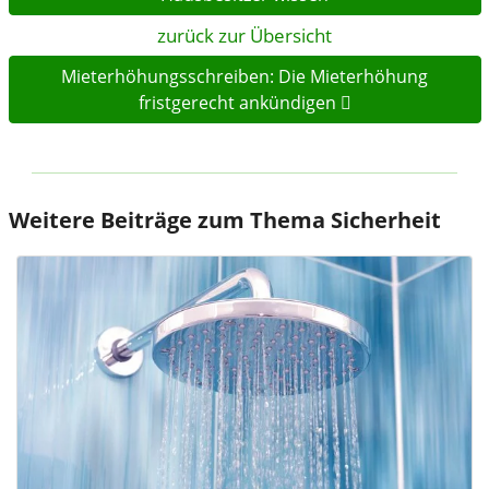
zurück zur Übersicht
Mieterhöhungsschreiben: Die Mieterhöhung
fristgerecht ankündigen
Weitere Beiträge zum Thema Sicherheit