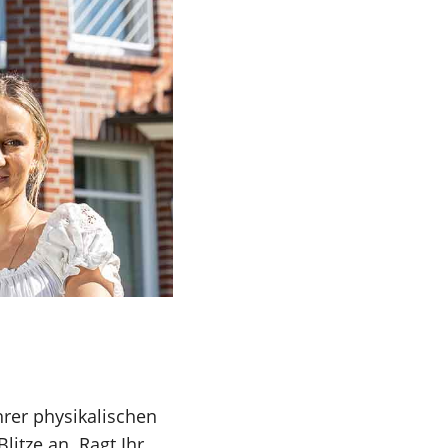
hrer physikalischen
Blitze an. Ragt Ihr