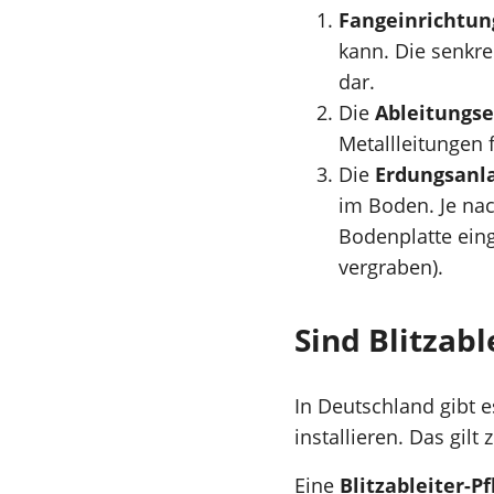
Fangeinrichtu
kann. Die senkr
dar.
Die
Ableitungse
Metallleitungen 
Die
Erdungsanl
im Boden. Je nac
Bodenplatte ein
vergraben).
Sind Blitzabl
In Deutschland gibt 
installieren. Das gilt
Eine
Blitzableiter-Pf