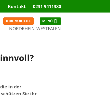
Kontakt
0231 9411380
IHRE VORTEILE
NORDRHEIN-WESTFALEN
NRW
innvoll?
die in der
 schützen Sie ihr