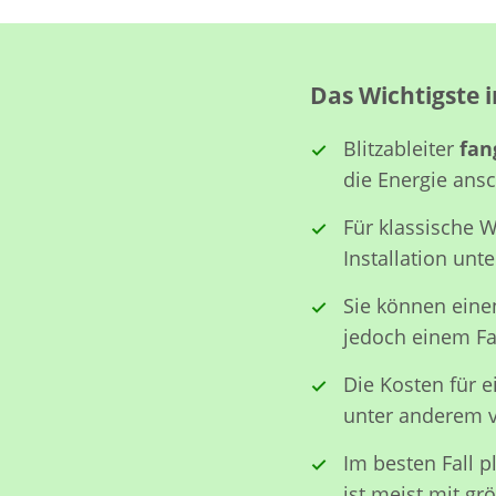
Das Wichtigste i
Blitzableiter
fan
die Energie ans
Für klassische 
Installation unt
Sie können ein
jedoch einem Fa
Die Kosten für e
unter anderem 
Im besten Fall p
ist meist mit g