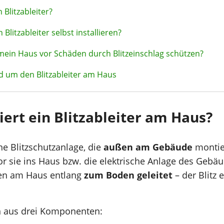
 Blitzableiter?
Blitzableiter selbst installieren?
mein Haus vor Schäden durch Blitzeinschlag schützen?
d um den Blitzableiter am Haus
iert ein Blitzableiter am Haus?
eine Blitzschutzanlage, die
außen am Gebäude
montier
or sie ins Haus bzw. die elektrische Anlage des Gebä
ßen am Haus entlang
zum Boden geleitet
– der Blitz 
en aus drei Komponenten: