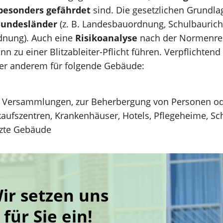
besonders gefährdet
sind. Die gesetzlichen Grundla
Bundesländer
(z. B. Landesbauordnung, Schulbauricht
dnung). Auch eine
Risikoanalyse
nach der Normenre
 zu einer Blitzableiter-Pflicht führen. Verpflichtend 
ter anderem für folgende Gebäude:
r Versammlungen, zur Beherbergung von Personen ode
nkaufszentren, Krankenhäuser, Hotels, Pflegeheime, Sc
zte Gebäude
ir setzen uns
für Sie ein!