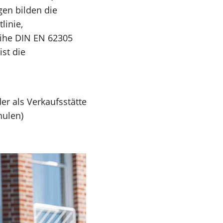
gen bilden die
linie,
ihe DIN EN 62305
ist die
r als Verkaufsstätte
hulen)