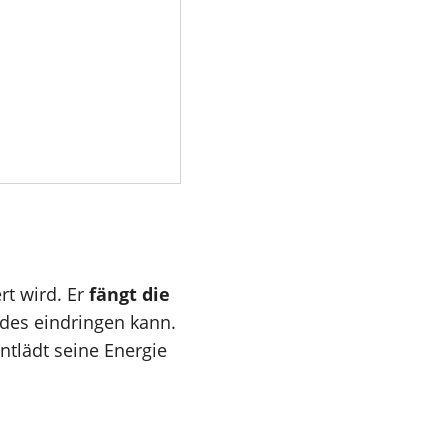
t wird. Er
fängt die
udes eindringen kann.
entlädt seine Energie