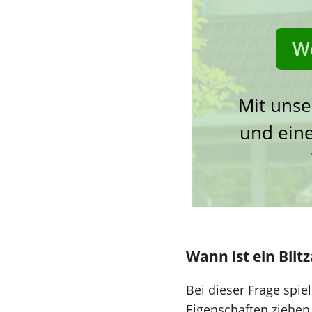
We
Mit unse
und eine
Wann ist ein Blit
Bei dieser Frage spie
Eigenschaften ziehe