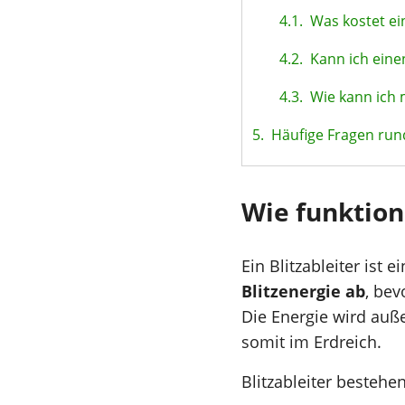
4.1.
Was kostet ein
4.2.
Kann ich einen 
4.3.
Wie kann ich 
5.
Häufige Fragen run
Wie funktion
Ein Blitzableiter ist 
Blitzenergie ab
, bev
Die Energie wird au
somit im Erdreich.
Blitzableiter besteh