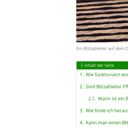
Ein Blitzableiter auf dem 
Inhalt der Seite
1.
Wie funktioniert ein
2.
Sind Blitzableiter Pf
2.1.
Wann ist ein B
3.
Wie finde ich heraus
4.
Kann man einen Bli