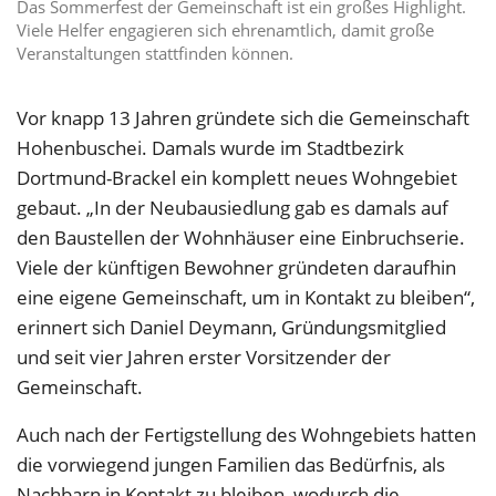
Das Sommerfest der Gemeinschaft ist ein großes Highlight.
Viele Helfer engagieren sich ehrenamtlich, damit große
Veranstaltungen stattfinden können.
Vor knapp 13 Jahren gründete sich die Gemeinschaft
Hohenbuschei. Damals wurde im Stadtbezirk
Dortmund-Brackel ein komplett neues Wohngebiet
gebaut. „In der Neubausiedlung gab es damals auf
den Baustellen der Wohnhäuser eine Einbruchserie.
Viele der künftigen Bewohner gründeten daraufhin
eine eigene Gemeinschaft, um in Kontakt zu bleiben“,
erinnert sich Daniel Deymann, Gründungsmitglied
und seit vier Jahren erster Vorsitzender der
Gemeinschaft.
Auch nach der Fertigstellung des Wohngebiets hatten
die vorwiegend jungen Familien das Bedürfnis, als
Nachbarn in Kontakt zu bleiben, wodurch die