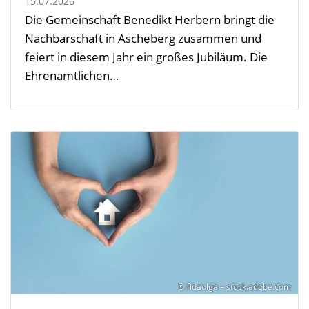
15.07.2026
Die Gemeinschaft Benedikt Herbern bringt die
Nachbarschaft in Ascheberg zusammen und
feiert in diesem Jahr ein großes Jubiläum. Die
Ehrenamtlichen…
© fidaolga – stock.adobe.com