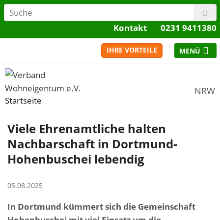
Kontakt
0231 9411380
IHRE VORTEILE
NRW
Startseite
Viele Ehrenamtliche halten
Nachbarschaft in Dortmund-
Hohenbuschei lebendig
05.08.2025
In Dortmund kümmert sich die Gemeinschaft
Hohenbuschei mit viel Einsatz um die