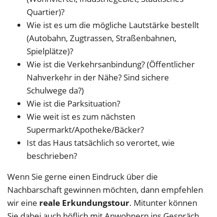
Quartier)?
Wie ist es um die mögliche Lautstärke bestellt
(Autobahn, Zugtrassen, Straßenbahnen,
Spielplätze)?
Wie ist die Verkehrsanbindung? (Öffentlicher
Nahverkehr in der Nähe? Sind sichere
Schulwege da?)
Wie ist die Parksituation?
Wie weit ist es zum nächsten
Supermarkt/Apotheke/Bäcker?
Ist das Haus tatsächlich so verortet, wie
beschrieben?
Wenn Sie gerne einen Eindruck über die
Nachbarschaft gewinnen möchten, dann empfehlen
wir eine
reale Erkundungstour
. Mitunter können
Sie dabei auch höflich mit Anwohnern ins Gespräch