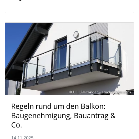
© U. J. Alexander – stock.adobe.com
Regeln rund um den Balkon:
Baugenehmigung, Bauantrag &
Co.
14.11.2025