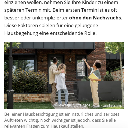
einziehen wollen, nehmen Sie Ihre Kinder zu einem
späteren Termin mit. Beim ersten Termin ist es oft
besser oder unkomplizierter
ohne den Nachwuchs
.
Diese Faktoren spielen für eine gelungene
Hausbegehung eine entscheidende Rolle.
© LIGHTFIELD STUDIOS – stock.adobe.com
Bei einer Hausbesichtigung ist ein natürliches und seriöses
Auftreten wichtig. Noch wichtiger ist jedoch, dass Sie alle
relevanten Fragen zum Hauskauf stellen.