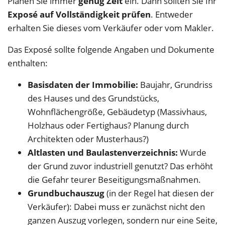
Planen Sie immer
genug Zeit
ein. Dann sollten Sie Ihr
Exposé auf Vollständigkeit prüfen
. Entweder
erhalten Sie dieses vom Verkäufer oder vom Makler.
Das Exposé sollte folgende Angaben und Dokumente
enthalten:
Basisdaten der Immobilie:
Baujahr, Grundriss
des Hauses und des Grundstücks,
Wohnflächengröße, Gebäudetyp (Massivhaus,
Holzhaus oder Fertighaus? Planung durch
Architekten oder Musterhaus?)
Altlasten und Baulastenverzeichnis:
Wurde
der Grund zuvor industriell genutzt? Das erhöht
die Gefahr teurer Beseitigungsmaßnahmen.
Grundbuchauszug
(in der Regel hat diesen der
Verkäufer): Dabei muss er zunächst nicht den
ganzen Auszug vorlegen, sondern nur eine Seite,