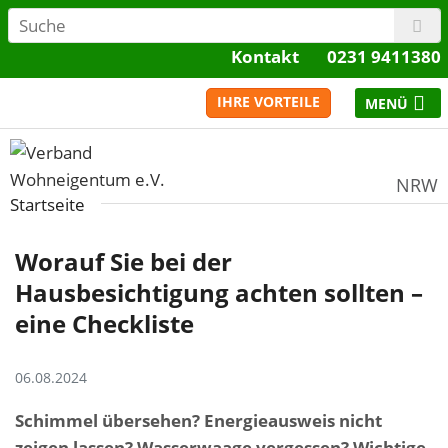
Kontakt
0231 9411380
IHRE VORTEILE
NRW
Startseite
Worauf Sie bei der
Hausbesichtigung achten sollten –
eine Checkliste
06.08.2024
Schimmel übersehen? Energieausweis nicht
zeigen lassen? Wasserwaage vergessen? Wichtige