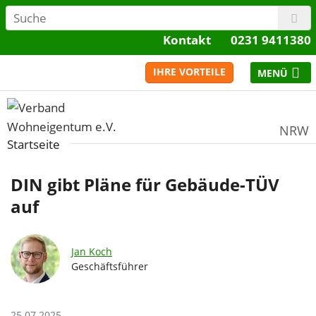
Kontakt
0231 9411380
IHRE VORTEILE
NRW
Startseite
DIN gibt Pläne für Gebäude-TÜV
auf
Jan Koch
Geschäftsführer
25.07.2025