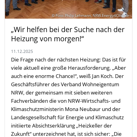
© Foto: Philip Lehmann, NRW.Energy4Climate
„Wir helfen bei der Suche nach der
Heizung von morgen!“
11.12.2025
Die Frage nach der nächsten Heizung: Das ist für
viele aktuell eine große Herausforderung. „Aber
auch eine enorme Chance!“, weiß Jan Koch. Der
Geschäftsführer des Verband Wohneigentum
NRW, der gemeinsam mit sieben weiteren
Fachverbänden die von NRW-Wirtschafts- und
Klimaschutzministerin Mona Neubaur und der
Landesgesellschaft für Energie und Klimaschutz
initiierte Absichtserklärung „Heizkeller der
Zukunft“ unterzeichnet hat, ist sich sicher: „Die