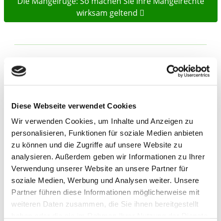
Die Mängelrüge: So machen Sie Ihre Mängelrechte
wirksam geltend
Weitere Beiträge zum Thema
Pressemitteilungen
Diese Webseite verwendet Cookies
Wir verwenden Cookies, um Inhalte und Anzeigen zu
personalisieren, Funktionen für soziale Medien anbieten
zu können und die Zugriffe auf unsere Website zu
analysieren. Außerdem geben wir Informationen zu Ihrer
Verwendung unserer Website an unsere Partner für
soziale Medien, Werbung und Analysen weiter. Unsere
Partner führen diese Informationen möglicherweise mit
weiteren Daten zusammen, die Sie ihnen bereitgestellt
© diyanadimitrova – stock.adobe.com
haben oder die sie im Rahmen Ihrer Nutzung der Dienste