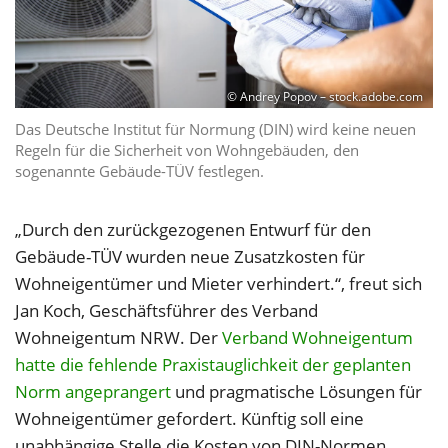
© Andrey Popov – stock.adobe.com
Das Deutsche Institut für Normung (DIN) wird keine neuen
Regeln für die Sicherheit von Wohngebäuden, den
sogenannte Gebäude-TÜV festlegen.
„Durch den zurückgezogenen Entwurf für den
Gebäude-TÜV wurden neue Zusatzkosten für
Wohneigentümer und Mieter verhindert.“, freut sich
Jan Koch, Geschäftsführer des Verband
Wohneigentum NRW. Der
Verband Wohneigentum
hatte die fehlende Praxistauglichkeit der geplanten
Norm angeprangert
und pragmatische Lösungen für
Wohneigentümer gefordert. Künftig soll eine
unabhängige Stelle die Kosten von DIN-Normen